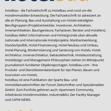
hotelbau - die Fachzeitschrift zu Hotelbau und rund um die
Hotelimmobilien-Entwicklung. Die Fachzeitschrift ist adressiert an
alle an Planung, Bau und Ausstattung von Hotels beteiligten
Berufsgruppen (Projektentwickler, Investoren, Architekten,
Innenarchitekten, Bauingenieure, Fachplaner, Berater und Hoteliers).
hotelbau liefert Informationen und Hintergründe über aktuelle
nationale und internationale Hotelprojekte. Marktentwicklung,
Standortpolitik, Hotel-Finanzierung, Hotel-Neubau und Umbau,
Hotel-Planung, Modernisierung und Sanierung von Hotels, Hotel-
Architektur, Innenarchitektur, Gebäudetechnik, Hotelausstattung,
Hoteldesign und Management-Philosophien stehen im Mittelpunkt
journalistisch fundierter Objektreportagen. hotelbau.com - Ihre
Produkt- und Dienstleisterdatenbank für das Planen, Bauen und
Ausrüsten von Hotels.
hotelbau ist eine Publikation der Sparte Bau- und
Immobilienzeitschriften der Forum Zeitschriften und Spezialmedien
GmbH. Zum Portfolio gehören auch:
Apartment Community
,
Arbeitskreis Hotelimmobilien
,
industrieBAU
,
Der Facility Manager
und
CAFM-NEWS
.