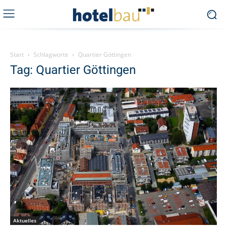
Start
Schlagworte
Quartier Göttingen
Tag: Quartier Göttingen
Aktuelles