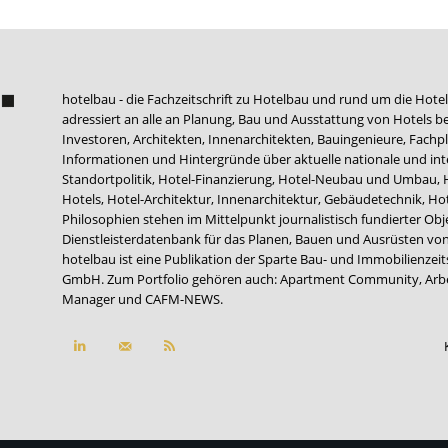
hotelbau - die Fachzeitschrift zu Hotelbau und rund um die Hotel
adressiert an alle an Planung, Bau und Ausstattung von Hotels be
Investoren, Architekten, Innenarchitekten, Bauingenieure, Fachpla
Informationen und Hintergründe über aktuelle nationale und int
Standortpolitik, Hotel-Finanzierung, Hotel-Neubau und Umbau,
Hotels, Hotel-Architektur, Innenarchitektur, Gebäudetechnik, 
Philosophien stehen im Mittelpunkt journalistisch fundierter Ob
Dienstleisterdatenbank für das Planen, Bauen und Ausrüsten von
hotelbau ist eine Publikation der Sparte Bau- und Immobilienzei
GmbH. Zum Portfolio gehören auch:
Apartment Community
,
Arb
Manager
und
CAFM-NEWS
.