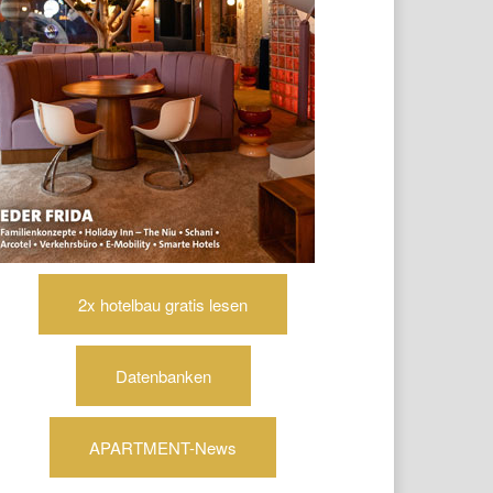
2x hotelbau gratis lesen
Datenbanken
APARTMENT-News