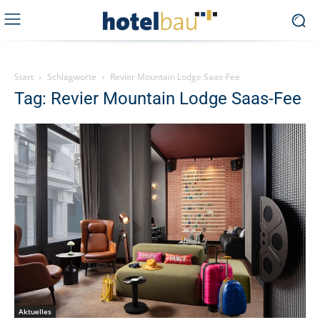
Start
Schlagworte
Revier Mountain Lodge Saas-Fee
Tag: Revier Mountain Lodge Saas-Fee
Aktuelles