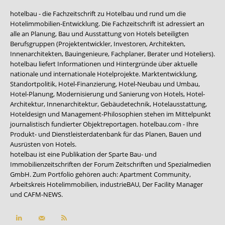
hotelbau - die Fachzeitschrift zu Hotelbau und rund um die
Hotelimmobilien-Entwicklung. Die Fachzeitschrift ist adressiert an
alle an Planung, Bau und Ausstattung von Hotels beteiligten
Berufsgruppen (Projektentwickler, Investoren, Architekten,
Innenarchitekten, Bauingenieure, Fachplaner, Berater und Hoteliers).
hotelbau liefert Informationen und Hintergründe über aktuelle
nationale und internationale Hotelprojekte. Marktentwicklung,
Standortpolitik, Hotel-Finanzierung, Hotel-Neubau und Umbau,
Hotel-Planung, Modernisierung und Sanierung von Hotels, Hotel-
Architektur, Innenarchitektur, Gebäudetechnik, Hotelausstattung,
Hoteldesign und Management-Philosophien stehen im Mittelpunkt
journalistisch fundierter Objektreportagen. hotelbau.com - Ihre
Produkt- und Dienstleisterdatenbank für das Planen, Bauen und
Ausrüsten von Hotels.
hotelbau ist eine Publikation der Sparte Bau- und
Immobilienzeitschriften der Forum Zeitschriften und Spezialmedien
GmbH. Zum Portfolio gehören auch:
Apartment Community
,
Arbeitskreis Hotelimmobilien
,
industrieBAU
,
Der Facility Manager
und
CAFM-NEWS
.