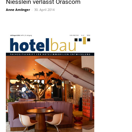
Niesslein verlässt Orascom
Anne Amlinger
-
30. April 2014