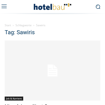
Start
Schlagworte
Sawiris
Tag: Sawiris
Job & Karriere