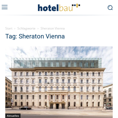
Start
Schlagworte
Sheraton Vienna
Tag: Sheraton Vienna
Aktuelles