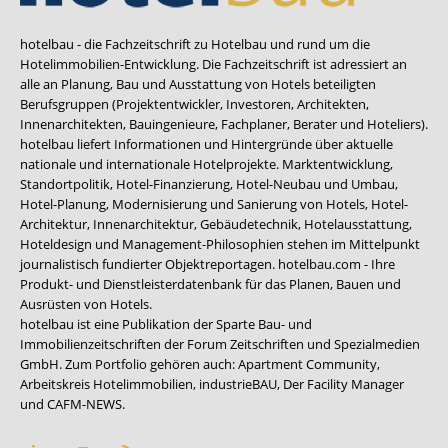
hotelbau - die Fachzeitschrift zu Hotelbau und rund um die
Hotelimmobilien-Entwicklung. Die Fachzeitschrift ist adressiert an
alle an Planung, Bau und Ausstattung von Hotels beteiligten
Berufsgruppen (Projektentwickler, Investoren, Architekten,
Innenarchitekten, Bauingenieure, Fachplaner, Berater und Hoteliers).
hotelbau liefert Informationen und Hintergründe über aktuelle
nationale und internationale Hotelprojekte. Marktentwicklung,
Standortpolitik, Hotel-Finanzierung, Hotel-Neubau und Umbau,
Hotel-Planung, Modernisierung und Sanierung von Hotels, Hotel-
Architektur, Innenarchitektur, Gebäudetechnik, Hotelausstattung,
Hoteldesign und Management-Philosophien stehen im Mittelpunkt
journalistisch fundierter Objektreportagen. hotelbau.com - Ihre
Produkt- und Dienstleisterdatenbank für das Planen, Bauen und
Ausrüsten von Hotels.
hotelbau ist eine Publikation der Sparte Bau- und
Immobilienzeitschriften der Forum Zeitschriften und Spezialmedien
GmbH. Zum Portfolio gehören auch:
Apartment Community
,
Arbeitskreis Hotelimmobilien
,
industrieBAU
,
Der Facility Manager
und
CAFM-NEWS
.