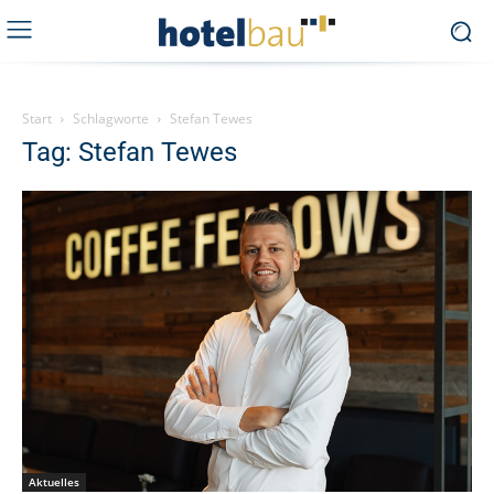
Start
Schlagworte
Stefan Tewes
Tag: Stefan Tewes
Aktuelles