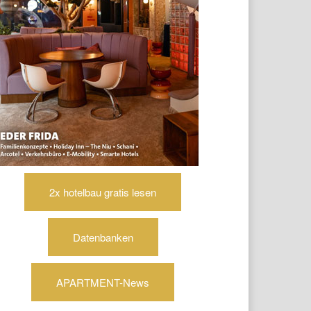
2x hotelbau gratis lesen
Datenbanken
APARTMENT-News