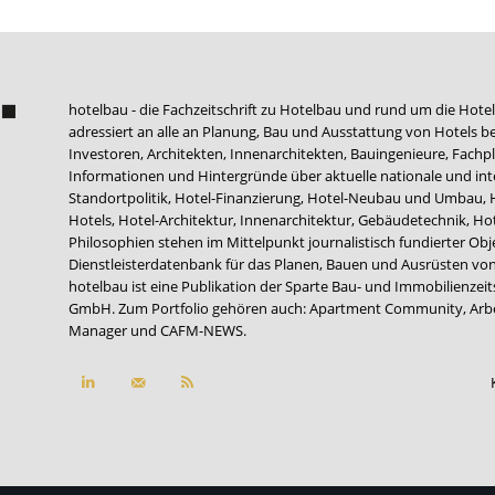
hotelbau - die Fachzeitschrift zu Hotelbau und rund um die Hotel
adressiert an alle an Planung, Bau und Ausstattung von Hotels be
Investoren, Architekten, Innenarchitekten, Bauingenieure, Fachpla
Informationen und Hintergründe über aktuelle nationale und int
Standortpolitik, Hotel-Finanzierung, Hotel-Neubau und Umbau,
Hotels, Hotel-Architektur, Innenarchitektur, Gebäudetechnik, 
Philosophien stehen im Mittelpunkt journalistisch fundierter Ob
Dienstleisterdatenbank für das Planen, Bauen und Ausrüsten von
hotelbau ist eine Publikation der Sparte Bau- und Immobilienzei
GmbH. Zum Portfolio gehören auch:
Apartment Community
,
Arb
Manager
und
CAFM-NEWS
.