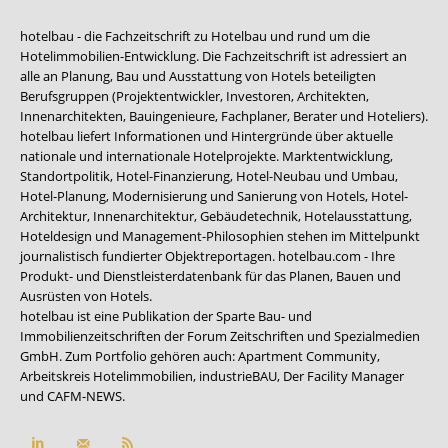
hotelbau - die Fachzeitschrift zu Hotelbau und rund um die
Hotelimmobilien-Entwicklung. Die Fachzeitschrift ist adressiert an
alle an Planung, Bau und Ausstattung von Hotels beteiligten
Berufsgruppen (Projektentwickler, Investoren, Architekten,
Innenarchitekten, Bauingenieure, Fachplaner, Berater und Hoteliers).
hotelbau liefert Informationen und Hintergründe über aktuelle
nationale und internationale Hotelprojekte. Marktentwicklung,
Standortpolitik, Hotel-Finanzierung, Hotel-Neubau und Umbau,
Hotel-Planung, Modernisierung und Sanierung von Hotels, Hotel-
Architektur, Innenarchitektur, Gebäudetechnik, Hotelausstattung,
Hoteldesign und Management-Philosophien stehen im Mittelpunkt
journalistisch fundierter Objektreportagen. hotelbau.com - Ihre
Produkt- und Dienstleisterdatenbank für das Planen, Bauen und
Ausrüsten von Hotels.
hotelbau ist eine Publikation der Sparte Bau- und
Immobilienzeitschriften der Forum Zeitschriften und Spezialmedien
GmbH. Zum Portfolio gehören auch:
Apartment Community
,
Arbeitskreis Hotelimmobilien
,
industrieBAU
,
Der Facility Manager
und
CAFM-NEWS
.