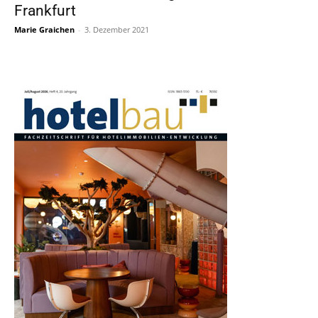
Frankfurt
Marie Graichen
-
3. Dezember 2021