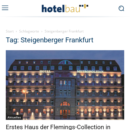
Start
Schlagworte
Steigenberger Frankfurt
Tag: Steigenberger Frankfurt
Aktuelles
Erstes Haus der Flemings-Collection in