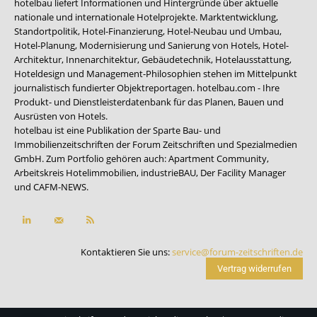
hotelbau liefert Informationen und Hintergründe über aktuelle
nationale und internationale Hotelprojekte. Marktentwicklung,
Standortpolitik, Hotel-Finanzierung, Hotel-Neubau und Umbau,
Hotel-Planung, Modernisierung und Sanierung von Hotels, Hotel-
Architektur, Innenarchitektur, Gebäudetechnik, Hotelausstattung,
Hoteldesign und Management-Philosophien stehen im Mittelpunkt
journalistisch fundierter Objektreportagen. hotelbau.com - Ihre
Produkt- und Dienstleisterdatenbank für das Planen, Bauen und
Ausrüsten von Hotels.
hotelbau ist eine Publikation der Sparte Bau- und
Immobilienzeitschriften der Forum Zeitschriften und Spezialmedien
GmbH. Zum Portfolio gehören auch:
Apartment Community
,
Arbeitskreis Hotelimmobilien
,
industrieBAU
,
Der Facility Manager
und
CAFM-NEWS
.
Kontaktieren Sie uns:
service@forum-zeitschriften.de
Vertrag widerrufen