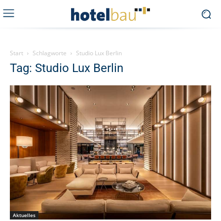
Start
Schlagworte
Studio Lux Berlin
Tag: Studio Lux Berlin
Aktuelles