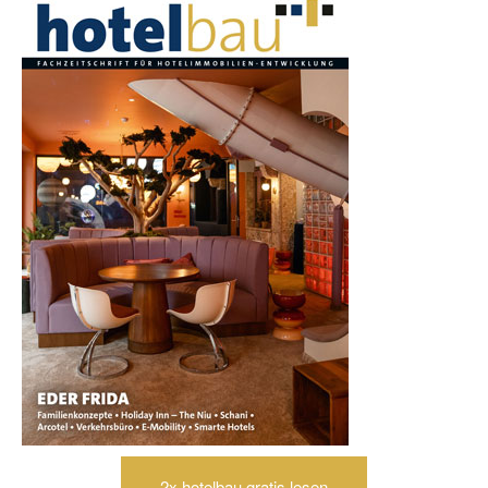
2x hotelbau gratis lesen