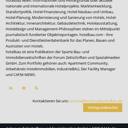
hotelbau liefert Informationen und Hintergründe über aktuelle
nationale und internationale Hotelprojekte. Marktentwicklung,
Standortpolitik, Hotel-Finanzierung, Hotel-Neubau und Umbau,
Hotel-Planung, Modernisierung und Sanierung von Hotels, Hotel-
Architektur, Innenarchitektur, Gebäudetechnik, Hotelausstattung,
Hoteldesign und Management-Philosophien stehen im Mittelpunkt
journalistisch fundierter Objektreportagen. hotelbau.com - Ihre
Produkt- und Dienstleisterdatenbank für das Planen, Bauen und
Ausrüsten von Hotels.
hotelbau ist eine Publikation der Sparte Bau- und
Immobilienzeitschriften der Forum Zeitschriften und Spezialmedien
GmbH. Zum Portfolio gehören auch:
Apartment Community
,
Arbeitskreis Hotelimmobilien
,
industrieBAU
,
Der Facility Manager
und
CAFM-NEWS
.
Kontaktieren Sie uns:
service@forum-zeitschriften.de
Vertrag widerrufen