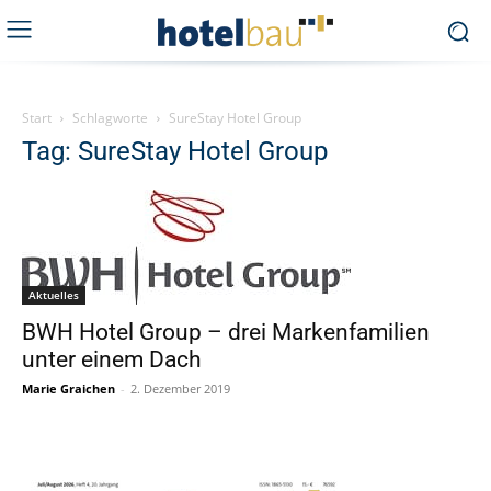
Start
Schlagworte
SureStay Hotel Group
Tag: SureStay Hotel Group
Aktuelles
BWH Hotel Group – drei Markenfamilien
unter einem Dach
Marie Graichen
-
2. Dezember 2019