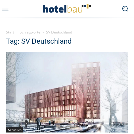
Start
Schlagworte
SV Deutschland
Tag: SV Deutschland
Aktuelles