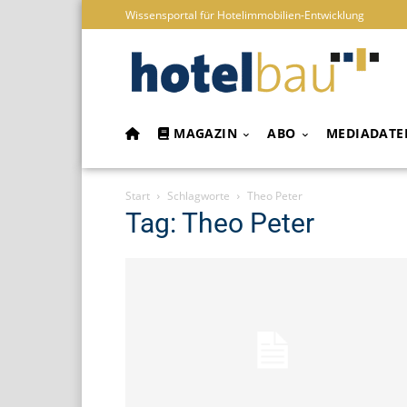
Wissensportal für Hotelimmobilien-Entwicklung
MAGAZIN
ABO
MEDIADATE
Start
Schlagworte
Theo Peter
Tag: Theo Peter