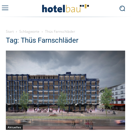
Start
Schlagworte
Thüs Farnschläder
Tag: Thüs Farnschläder
Aktuelles