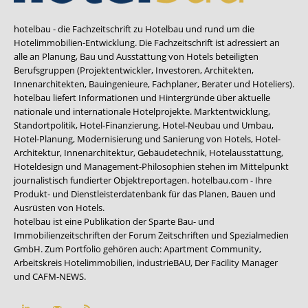
hotelbau - die Fachzeitschrift zu Hotelbau und rund um die
Hotelimmobilien-Entwicklung. Die Fachzeitschrift ist adressiert an
alle an Planung, Bau und Ausstattung von Hotels beteiligten
Berufsgruppen (Projektentwickler, Investoren, Architekten,
Innenarchitekten, Bauingenieure, Fachplaner, Berater und Hoteliers).
hotelbau liefert Informationen und Hintergründe über aktuelle
nationale und internationale Hotelprojekte. Marktentwicklung,
Standortpolitik, Hotel-Finanzierung, Hotel-Neubau und Umbau,
Hotel-Planung, Modernisierung und Sanierung von Hotels, Hotel-
Architektur, Innenarchitektur, Gebäudetechnik, Hotelausstattung,
Hoteldesign und Management-Philosophien stehen im Mittelpunkt
journalistisch fundierter Objektreportagen. hotelbau.com - Ihre
Produkt- und Dienstleisterdatenbank für das Planen, Bauen und
Ausrüsten von Hotels.
hotelbau ist eine Publikation der Sparte Bau- und
Immobilienzeitschriften der Forum Zeitschriften und Spezialmedien
GmbH. Zum Portfolio gehören auch:
Apartment Community
,
Arbeitskreis Hotelimmobilien
,
industrieBAU
,
Der Facility Manager
und
CAFM-NEWS
.