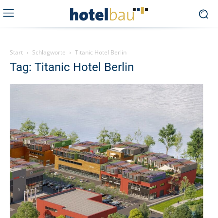
Start
Schlagworte
Titanic Hotel Berlin
Tag: Titanic Hotel Berlin