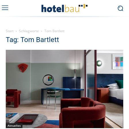
Start
Schlagworte
Tom Bartlett
Tag: Tom Bartlett
Aktuelles