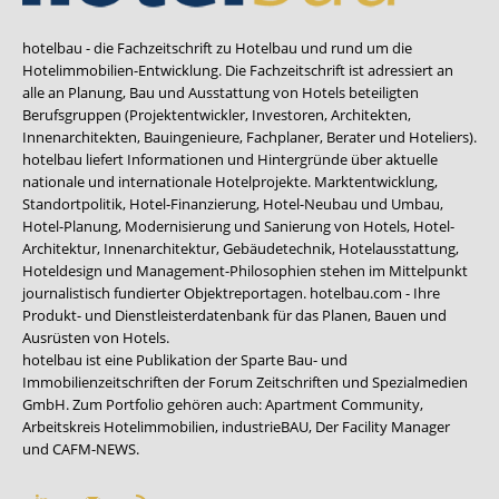
hotelbau - die Fachzeitschrift zu Hotelbau und rund um die
Hotelimmobilien-Entwicklung. Die Fachzeitschrift ist adressiert an
alle an Planung, Bau und Ausstattung von Hotels beteiligten
Berufsgruppen (Projektentwickler, Investoren, Architekten,
Innenarchitekten, Bauingenieure, Fachplaner, Berater und Hoteliers).
hotelbau liefert Informationen und Hintergründe über aktuelle
nationale und internationale Hotelprojekte. Marktentwicklung,
Standortpolitik, Hotel-Finanzierung, Hotel-Neubau und Umbau,
Hotel-Planung, Modernisierung und Sanierung von Hotels, Hotel-
Architektur, Innenarchitektur, Gebäudetechnik, Hotelausstattung,
Hoteldesign und Management-Philosophien stehen im Mittelpunkt
journalistisch fundierter Objektreportagen. hotelbau.com - Ihre
Produkt- und Dienstleisterdatenbank für das Planen, Bauen und
Ausrüsten von Hotels.
hotelbau ist eine Publikation der Sparte Bau- und
Immobilienzeitschriften der Forum Zeitschriften und Spezialmedien
GmbH. Zum Portfolio gehören auch:
Apartment Community
,
Arbeitskreis Hotelimmobilien
,
industrieBAU
,
Der Facility Manager
und
CAFM-NEWS
.