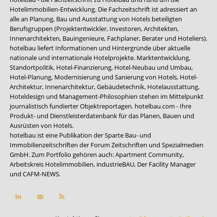
Hotelimmobilien-Entwicklung. Die Fachzeitschrift ist adressiert an
alle an Planung, Bau und Ausstattung von Hotels beteiligten
Berufsgruppen (Projektentwickler, Investoren, Architekten,
Innenarchitekten, Bauingenieure, Fachplaner, Berater und Hoteliers).
hotelbau liefert Informationen und Hintergründe über aktuelle
nationale und internationale Hotelprojekte. Marktentwicklung,
Standortpolitik, Hotel-Finanzierung, Hotel-Neubau und Umbau,
Hotel-Planung, Modernisierung und Sanierung von Hotels, Hotel-
Architektur, Innenarchitektur, Gebäudetechnik, Hotelausstattung,
Hoteldesign und Management-Philosophien stehen im Mittelpunkt
journalistisch fundierter Objektreportagen. hotelbau.com - Ihre
Produkt- und Dienstleisterdatenbank für das Planen, Bauen und
Ausrüsten von Hotels.
hotelbau ist eine Publikation der Sparte Bau- und
Immobilienzeitschriften der Forum Zeitschriften und Spezialmedien
GmbH. Zum Portfolio gehören auch:
Apartment Community
,
Arbeitskreis Hotelimmobilien
,
industrieBAU
,
Der Facility Manager
und
CAFM-NEWS
.