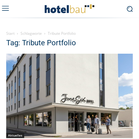
Start
Schlagworte
Tribute Portfolio
Tag: Tribute Portfolio
Aktuelles