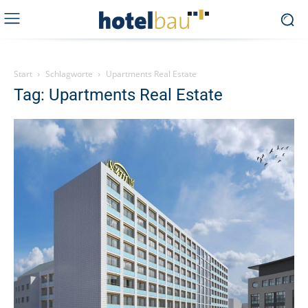
Start
Schlagworte
Upartments Real Estate
Tag: Upartments Real Estate