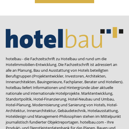
hotelbau - die Fachzeitschrift zu Hotelbau und rund um die
Hotelimmobilien-Entwicklung. Die Fachzeitschrift ist adressiert an
alle an Planung, Bau und Ausstattung von Hotels beteiligten
Berufsgruppen (Projektentwickler, Investoren, Architekten,
Innenarchitekten, Bauingenieure, Fachplaner, Berater und Hoteliers).
hotelbau liefert Informationen und Hintergründe über aktuelle
nationale und internationale Hotelprojekte. Marktentwicklung,
Standortpolitik, Hotel-Finanzierung, Hotel-Neubau und Umbau,
Hotel-Planung, Modernisierung und Sanierung von Hotels, Hotel-
Architektur, Innenarchitektur, Gebäudetechnik, Hotelausstattung,
Hoteldesign und Management-Philosophien stehen im Mittelpunkt
journalistisch fundierter Objektreportagen. hotelbau.com - Ihre
Produkt- und Dienstleisterdatenbank für das Planen, Bauen und