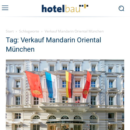
Start
Schlagworte
Verkauf Mandarin Oriental München
Tag: Verkauf Mandarin Oriental
München