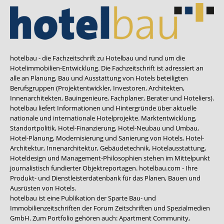
hotelbau - die Fachzeitschrift zu Hotelbau und rund um die
Hotelimmobilien-Entwicklung. Die Fachzeitschrift ist adressiert an
alle an Planung, Bau und Ausstattung von Hotels beteiligten
Berufsgruppen (Projektentwickler, Investoren, Architekten,
Innenarchitekten, Bauingenieure, Fachplaner, Berater und Hoteliers).
hotelbau liefert Informationen und Hintergründe über aktuelle
nationale und internationale Hotelprojekte. Marktentwicklung,
Standortpolitik, Hotel-Finanzierung, Hotel-Neubau und Umbau,
Hotel-Planung, Modernisierung und Sanierung von Hotels, Hotel-
Architektur, Innenarchitektur, Gebäudetechnik, Hotelausstattung,
Hoteldesign und Management-Philosophien stehen im Mittelpunkt
journalistisch fundierter Objektreportagen. hotelbau.com - Ihre
Produkt- und Dienstleisterdatenbank für das Planen, Bauen und
Ausrüsten von Hotels.
hotelbau ist eine Publikation der Sparte Bau- und
Immobilienzeitschriften der Forum Zeitschriften und Spezialmedien
GmbH. Zum Portfolio gehören auch:
Apartment Community
,