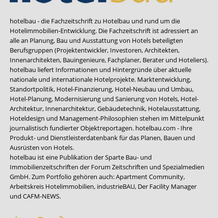
hotelbau - die Fachzeitschrift zu Hotelbau und rund um die
Hotelimmobilien-Entwicklung. Die Fachzeitschrift ist adressiert an
alle an Planung, Bau und Ausstattung von Hotels beteiligten
Berufsgruppen (Projektentwickler, Investoren, Architekten,
Innenarchitekten, Bauingenieure, Fachplaner, Berater und Hoteliers).
hotelbau liefert Informationen und Hintergründe über aktuelle
nationale und internationale Hotelprojekte. Marktentwicklung,
Standortpolitik, Hotel-Finanzierung, Hotel-Neubau und Umbau,
Hotel-Planung, Modernisierung und Sanierung von Hotels, Hotel-
Architektur, Innenarchitektur, Gebäudetechnik, Hotelausstattung,
Hoteldesign und Management-Philosophien stehen im Mittelpunkt
journalistisch fundierter Objektreportagen. hotelbau.com - Ihre
Produkt- und Dienstleisterdatenbank für das Planen, Bauen und
Ausrüsten von Hotels.
hotelbau ist eine Publikation der Sparte Bau- und
Immobilienzeitschriften der Forum Zeitschriften und Spezialmedien
GmbH. Zum Portfolio gehören auch:
Apartment Community
,
Arbeitskreis Hotelimmobilien
,
industrieBAU
,
Der Facility Manager
und
CAFM-NEWS
.