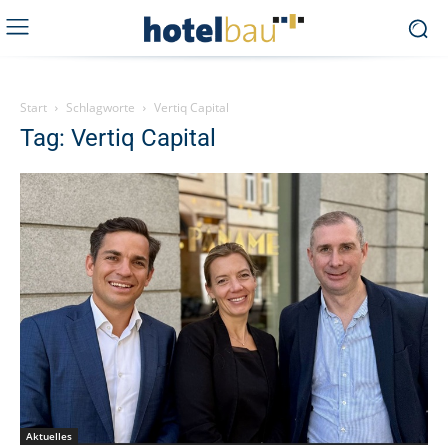
Start
Schlagworte
Vertiq Capital
Tag: Vertiq Capital
Aktuelles