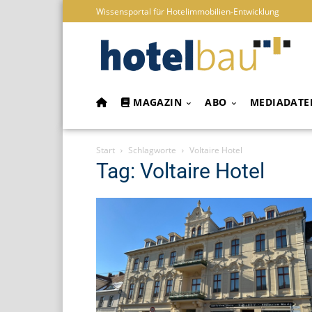
Wissensportal für Hotelimmobilien-Entwicklung
MAGAZIN
ABO
MEDIADATE
Start
Schlagworte
Voltaire Hotel
Tag: Voltaire Hotel