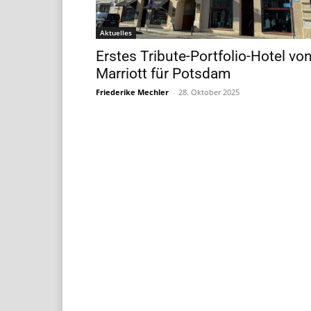
Aktuelles
Erstes Tribute-Portfolio-Hotel vo
Marriott für Potsdam
Friederike Mechler
-
28. Oktober 2025