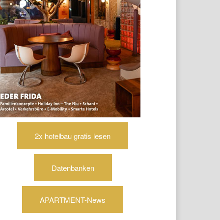
2x hotelbau gratis lesen
Datenbanken
APARTMENT-News