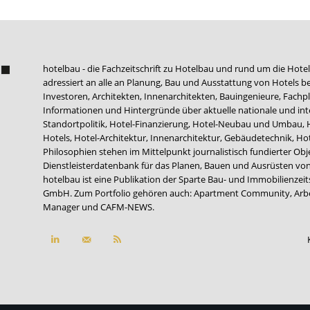
hotelbau - die Fachzeitschrift zu Hotelbau und rund um die Hotel
adressiert an alle an Planung, Bau und Ausstattung von Hotels be
Investoren, Architekten, Innenarchitekten, Bauingenieure, Fachpla
Informationen und Hintergründe über aktuelle nationale und int
Standortpolitik, Hotel-Finanzierung, Hotel-Neubau und Umbau,
Hotels, Hotel-Architektur, Innenarchitektur, Gebäudetechnik, 
Philosophien stehen im Mittelpunkt journalistisch fundierter Ob
Dienstleisterdatenbank für das Planen, Bauen und Ausrüsten von
hotelbau ist eine Publikation der Sparte Bau- und Immobilienzei
GmbH. Zum Portfolio gehören auch:
Apartment Community
,
Arb
Manager
und
CAFM-NEWS
.