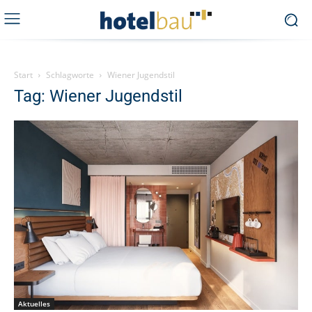
Start
Schlagworte
Wiener Jugendstil
Tag: Wiener Jugendstil
Aktuelles