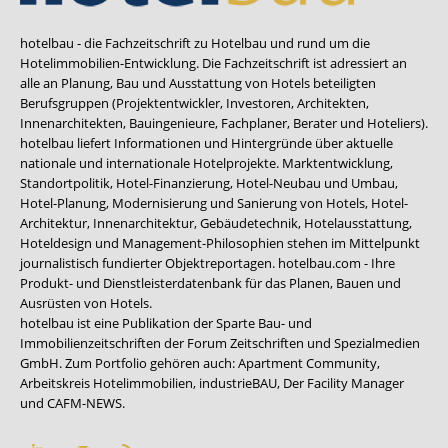
hotelbau - die Fachzeitschrift zu Hotelbau und rund um die
Hotelimmobilien-Entwicklung. Die Fachzeitschrift ist adressiert an
alle an Planung, Bau und Ausstattung von Hotels beteiligten
Berufsgruppen (Projektentwickler, Investoren, Architekten,
Innenarchitekten, Bauingenieure, Fachplaner, Berater und Hoteliers).
hotelbau liefert Informationen und Hintergründe über aktuelle
nationale und internationale Hotelprojekte. Marktentwicklung,
Standortpolitik, Hotel-Finanzierung, Hotel-Neubau und Umbau,
Hotel-Planung, Modernisierung und Sanierung von Hotels, Hotel-
Architektur, Innenarchitektur, Gebäudetechnik, Hotelausstattung,
Hoteldesign und Management-Philosophien stehen im Mittelpunkt
journalistisch fundierter Objektreportagen. hotelbau.com - Ihre
Produkt- und Dienstleisterdatenbank für das Planen, Bauen und
Ausrüsten von Hotels.
hotelbau ist eine Publikation der Sparte Bau- und
Immobilienzeitschriften der Forum Zeitschriften und Spezialmedien
GmbH. Zum Portfolio gehören auch:
Apartment Community
,
Arbeitskreis Hotelimmobilien
,
industrieBAU
,
Der Facility Manager
und
CAFM-NEWS
.