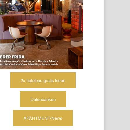
2x hotelbau gratis lesen
Datenbanken
APARTMENT-News