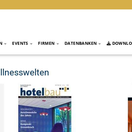
N
EVENTS
FIRMEN
DATENBANKEN
DOWNLO
ellnesswelten