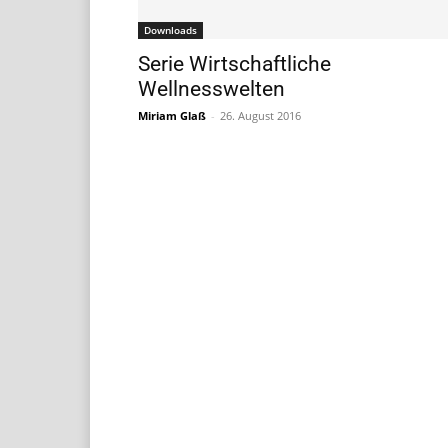
Downloads
Serie Wirtschaftliche
Wellnesswelten
Miriam Glaß
-
26. August 2016