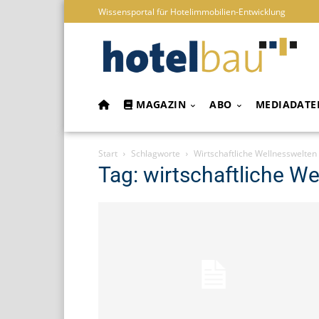
Wissensportal für Hotelimmobilien-Entwicklung
MAGAZIN
ABO
MEDIADATE
Start
Schlagworte
Wirtschaftliche Wellnesswelten
Tag: wirtschaftliche W