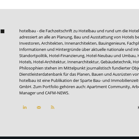
hotelbau - die Fachzeitschrift zu Hotelbau und rund um die Hotel
adressiert an alle an Planung, Bau und Ausstattung von Hotels be
Investoren, Architekten, Innenarchitekten, Bauingenieure, Fachpla
Informationen und Hintergründe über aktuelle nationale und int
Standortpolitik, Hotel-Finanzierung, Hotel-Neubau und Umbau,
Hotels, Hotel-Architektur, Innenarchitektur, Gebäudetechnik, 
Philosophien stehen im Mittelpunkt journalistisch fundierter Ob
Dienstleisterdatenbank für das Planen, Bauen und Ausrüsten von
hotelbau ist eine Publikation der Sparte Bau- und Immobilienzei
GmbH. Zum Portfolio gehören auch:
Apartment Community
,
Arb
Manager
und
CAFM-NEWS
.