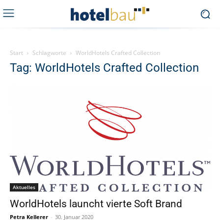
Start
Schlagworte
WorldHotels Crafted Collection
Tag: WorldHotels Crafted Collection
Aktuelles
WorldHotels launcht vierte Soft Brand
Petra Kellerer
-
30. Januar 2020