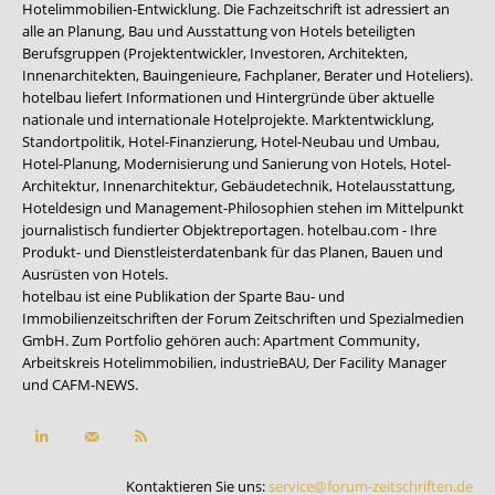
Hotelimmobilien-Entwicklung. Die Fachzeitschrift ist adressiert an
alle an Planung, Bau und Ausstattung von Hotels beteiligten
Berufsgruppen (Projektentwickler, Investoren, Architekten,
Innenarchitekten, Bauingenieure, Fachplaner, Berater und Hoteliers).
hotelbau liefert Informationen und Hintergründe über aktuelle
nationale und internationale Hotelprojekte. Marktentwicklung,
Standortpolitik, Hotel-Finanzierung, Hotel-Neubau und Umbau,
Hotel-Planung, Modernisierung und Sanierung von Hotels, Hotel-
Architektur, Innenarchitektur, Gebäudetechnik, Hotelausstattung,
Hoteldesign und Management-Philosophien stehen im Mittelpunkt
journalistisch fundierter Objektreportagen. hotelbau.com - Ihre
Produkt- und Dienstleisterdatenbank für das Planen, Bauen und
Ausrüsten von Hotels.
hotelbau ist eine Publikation der Sparte Bau- und
Immobilienzeitschriften der Forum Zeitschriften und Spezialmedien
GmbH. Zum Portfolio gehören auch:
Apartment Community
,
Arbeitskreis Hotelimmobilien
,
industrieBAU
,
Der Facility Manager
und
CAFM-NEWS
.
Kontaktieren Sie uns:
service@forum-zeitschriften.de