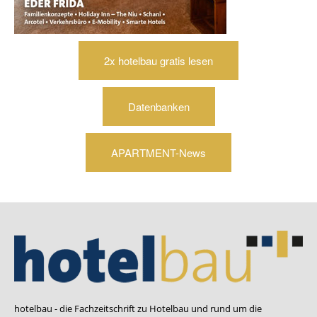
2x hotelbau gratis lesen
Datenbanken
APARTMENT-News
hotelbau - die Fachzeitschrift zu Hotelbau und rund um die