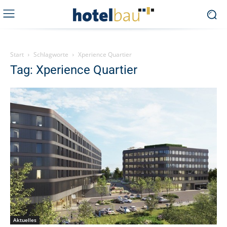
Start
Schlagworte
Xperience Quartier
Tag: Xperience Quartier
Aktuelles