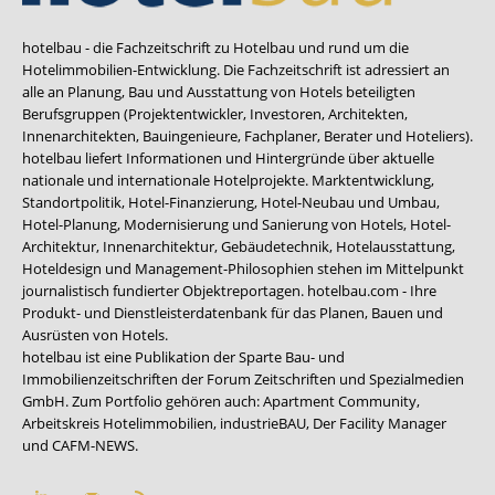
hotelbau - die Fachzeitschrift zu Hotelbau und rund um die
Hotelimmobilien-Entwicklung. Die Fachzeitschrift ist adressiert an
alle an Planung, Bau und Ausstattung von Hotels beteiligten
Berufsgruppen (Projektentwickler, Investoren, Architekten,
Innenarchitekten, Bauingenieure, Fachplaner, Berater und Hoteliers).
hotelbau liefert Informationen und Hintergründe über aktuelle
nationale und internationale Hotelprojekte. Marktentwicklung,
Standortpolitik, Hotel-Finanzierung, Hotel-Neubau und Umbau,
Hotel-Planung, Modernisierung und Sanierung von Hotels, Hotel-
Architektur, Innenarchitektur, Gebäudetechnik, Hotelausstattung,
Hoteldesign und Management-Philosophien stehen im Mittelpunkt
journalistisch fundierter Objektreportagen. hotelbau.com - Ihre
Produkt- und Dienstleisterdatenbank für das Planen, Bauen und
Ausrüsten von Hotels.
hotelbau ist eine Publikation der Sparte Bau- und
Immobilienzeitschriften der Forum Zeitschriften und Spezialmedien
GmbH. Zum Portfolio gehören auch:
Apartment Community
,
Arbeitskreis Hotelimmobilien
,
industrieBAU
,
Der Facility Manager
und
CAFM-NEWS
.