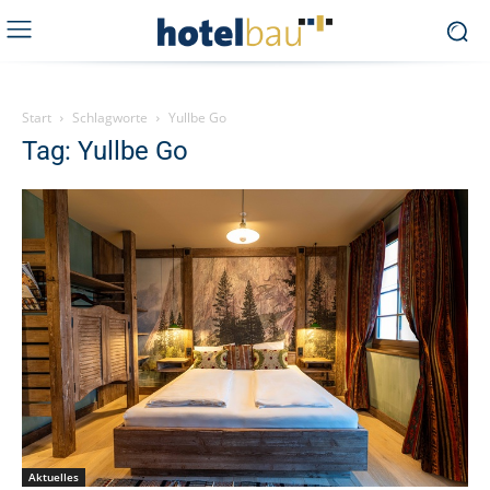
Start
Schlagworte
Yullbe Go
Tag: Yullbe Go
Aktuelles