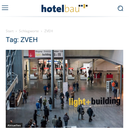
Start
Schlagworte
ZVEH
Tag: ZVEH
Aktuelles