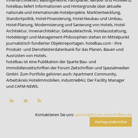
Innenarchitekten, Bauingenieure, Fachplaner, Berater und Hoteliers).
hotelbau liefert Informationen und Hintergründe über aktuelle
nationale und internationale Hotelprojekte. Marktentwicklung,
Standortpolitik, Hotel-Finanzierung, Hotel-Neubau und Umbau,
Hotel-Planung, Modernisierung und Sanierung von Hotels, Hotel-
Architektur, Innenarchitektur, Gebäudetechnik, Hotelausstattung,
Hoteldesign und Management-Philosophien stehen im Mittelpunkt
journalistisch fundierter Objektreportagen. hotelbau.com - Ihre
Produkt- und Dienstleisterdatenbank für das Planen, Bauen und
Ausrüsten von Hotels.
hotelbau ist eine Publikation der Sparte Bau- und
Immobilienzeitschriften der Forum Zeitschriften und Spezialmedien
GmbH. Zum Portfolio gehören auch:
Apartment Community
,
Arbeitskreis Hotelimmobilien
,
industrieBAU
,
Der Facility Manager
und
CAFM-NEWS
.
Kontaktieren Sie uns:
service@forum-zeitschriften.de
Vertrag widerrufen