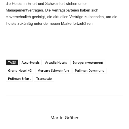
die Hotels in Erfurt und Schweinfurt stehen unter
Managementverträgen. Die Vertragsparteien haben sich
einvernehmlich geeinigt, die aktuellen Verträge zu beenden, um die
Hotels zukünftig unter der neuen Marke fortzuführen.
TAGS
AccorHotels
Arcadia Hotels
Europa Investement
Grand Hotel KG
Mercure Schweinfurt
Pullman Dortmund
Pullman Erfurt
Transactio
Martin Gräber