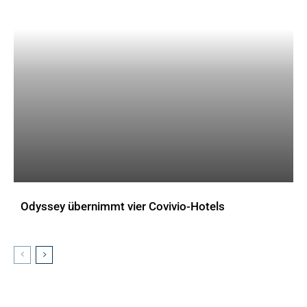
Odyssey übernimmt vier Covivio-Hotels
AKTUELLES