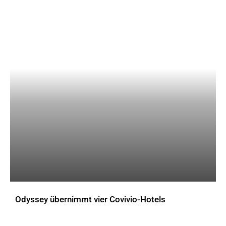
Odyssey übernimmt vier Covivio-Hotels
AKTUELLES