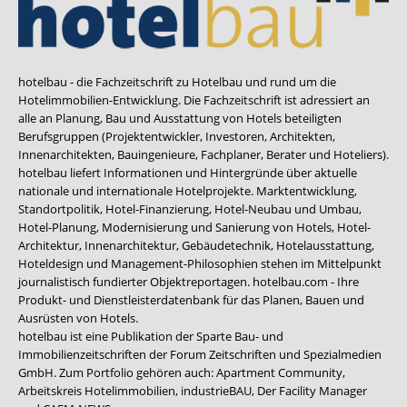
hotelbau - die Fachzeitschrift zu Hotelbau und rund um die
Hotelimmobilien-Entwicklung. Die Fachzeitschrift ist adressiert an
alle an Planung, Bau und Ausstattung von Hotels beteiligten
Berufsgruppen (Projektentwickler, Investoren, Architekten,
Innenarchitekten, Bauingenieure, Fachplaner, Berater und Hoteliers).
hotelbau liefert Informationen und Hintergründe über aktuelle
nationale und internationale Hotelprojekte. Marktentwicklung,
Standortpolitik, Hotel-Finanzierung, Hotel-Neubau und Umbau,
Hotel-Planung, Modernisierung und Sanierung von Hotels, Hotel-
Architektur, Innenarchitektur, Gebäudetechnik, Hotelausstattung,
Hoteldesign und Management-Philosophien stehen im Mittelpunkt
journalistisch fundierter Objektreportagen. hotelbau.com - Ihre
Produkt- und Dienstleisterdatenbank für das Planen, Bauen und
Ausrüsten von Hotels.
hotelbau ist eine Publikation der Sparte Bau- und
Immobilienzeitschriften der Forum Zeitschriften und Spezialmedien
GmbH. Zum Portfolio gehören auch:
Apartment Community
,
Arbeitskreis Hotelimmobilien
,
industrieBAU
,
Der Facility Manager