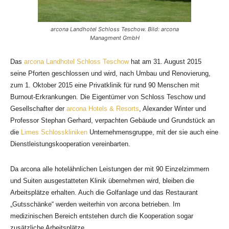
arcona Landhotel Schloss Teschow. Bild: arcona
Managment GmbH
Das
arcona Landhotel Schloss Teschow
hat am 31. August 2015
seine Pforten geschlossen und wird, nach Umbau und Renovierung,
zum 1. Oktober 2015 eine Privatklinik für rund 90 Menschen mit
Burnout-Erkrankungen. Die Eigentümer von Schloss Teschow und
Gesellschafter der
arcona Hotels & Resorts
, Alexander Winter und
Professor Stephan Gerhard, verpachten Gebäude und Grundstück an
die
Limes Schlosskliniken
Unternehmensgruppe, mit der sie auch eine
Dienstleistungskooperation vereinbarten.
Da arcona alle hotelähnlichen Leistungen der mit 90 Einzelzimmern
und Suiten ausgestatteten Klinik übernehmen wird, bleiben die
Arbeitsplätze erhalten. Auch die Golfanlage und das Restaurant
„Gutsschänke“ werden weiterhin von arcona betrieben. Im
medizinischen Bereich entstehen durch die Kooperation sogar
zusätzliche Arbeitsplätze.