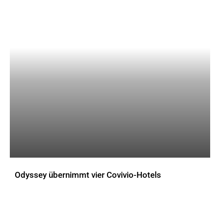
Odyssey übernimmt vier Covivio-Hotels
AKTUELLES