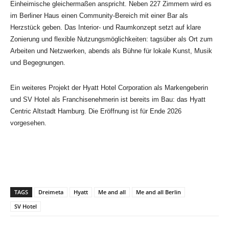
Einheimische gleichermaßen anspricht. Neben 227 Zimmern wird es
im Berliner Haus einen Community-Bereich mit einer Bar als
Herzstück geben. Das Interior- und Raumkonzept setzt auf klare
Zonierung und flexible Nutzungsmöglichkeiten: tagsüber als Ort zum
Arbeiten und Netzwerken, abends als Bühne für lokale Kunst, Musik
und Begegnungen.
Ein weiteres Projekt der Hyatt Hotel Corporation als Markengeberin
und SV Hotel als Franchisenehmerin ist bereits im Bau: das Hyatt
Centric Altstadt Hamburg. Die Eröffnung ist für Ende 2026
vorgesehen.
TAGS
Dreimeta
Hyatt
Me and all
Me and all Berlin
SV Hotel