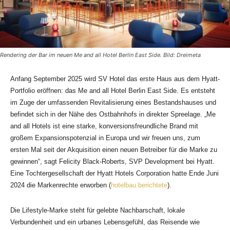
Rendering der Bar im neuen Me and all Hotel Berlin East Side. Bild: Dreimeta
Anfang September 2025 wird SV Hotel das erste Haus aus dem Hyatt-
Portfolio eröffnen: das Me and all Hotel Berlin East Side. Es entsteht
im Zuge der umfassenden Revitalisierung eines Bestandshauses und
befindet sich in der Nähe des Ostbahnhofs in direkter Spreelage. „Me
and all Hotels ist eine starke, konversionsfreundliche Brand mit
großem Expansionspotenzial in Europa und wir freuen uns, zum
ersten Mal seit der Akquisition einen neuen Betreiber für die Marke zu
gewinnen“, sagt Felicity Black-Roberts, SVP Development bei Hyatt.
Eine Tochtergesellschaft der Hyatt Hotels Corporation hatte Ende Juni
2024 die Markenrechte erworben (
hotelbau berichtete
).
Die Lifestyle-Marke steht für gelebte Nachbarschaft, lokale
Verbundenheit und ein urbanes Lebensgefühl, das Reisende wie