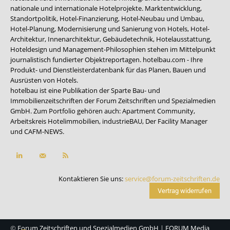
nationale und internationale Hotelprojekte. Marktentwicklung,
Standortpolitik, Hotel-Finanzierung, Hotel-Neubau und Umbau,
Hotel-Planung, Modernisierung und Sanierung von Hotels, Hotel-
Architektur, Innenarchitektur, Gebäudetechnik, Hotelausstattung,
Hoteldesign und Management-Philosophien stehen im Mittelpunkt
journalistisch fundierter Objektreportagen. hotelbau.com - Ihre
Produkt- und Dienstleisterdatenbank für das Planen, Bauen und
Ausrüsten von Hotels.
hotelbau ist eine Publikation der Sparte Bau- und
Immobilienzeitschriften der Forum Zeitschriften und Spezialmedien
GmbH. Zum Portfolio gehören auch:
Apartment Community
,
Arbeitskreis Hotelimmobilien
,
industrieBAU
,
Der Facility Manager
und
CAFM-NEWS
.
Kontaktieren Sie uns:
service@forum-zeitschriften.de
Vertrag widerrufen
©
Forum Zeitschriften und Spezialmedien GmbH
|
FORUM Media