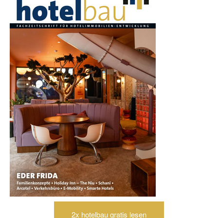
2x hotelbau gratis lesen