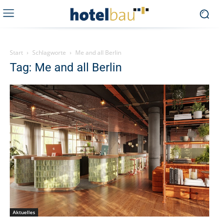
Start
Schlagworte
Me and all Berlin
Tag: Me and all Berlin
Aktuelles