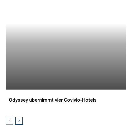
Odyssey übernimmt vier Covivio-Hotels
AKTUELLES