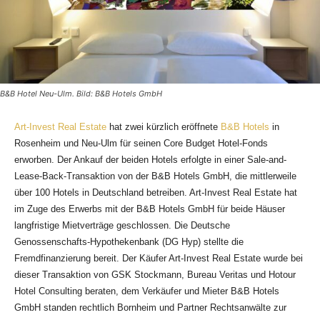
B&B Hotel Neu-Ulm. Bild: B&B Hotels GmbH
Art-Invest Real Estate
hat zwei kürzlich eröffnete
B&B Hotels
in
Rosenheim und Neu-Ulm für seinen Core Budget Hotel-Fonds
erworben. Der Ankauf der beiden Hotels erfolgte in einer Sale-and-
Lease-Back-Transaktion von der B&B Hotels GmbH, die mittlerweile
über 100 Hotels in Deutschland betreiben. Art-Invest Real Estate hat
im Zuge des Erwerbs mit der B&B Hotels GmbH für beide Häuser
langfristige Mietverträge geschlossen. Die Deutsche
Genossenschafts-Hypothekenbank (DG Hyp) stellte die
Fremdfinanzierung bereit. Der Käufer Art-Invest Real Estate wurde bei
dieser Transaktion von GSK Stockmann, Bureau Veritas und Hotour
Hotel Consulting beraten, dem Verkäufer und Mieter B&B Hotels
GmbH standen rechtlich Bornheim und Partner Rechtsanwälte zur