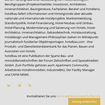
Berufsgruppen (Projektentwickler, Investoren, Architekten,
Innenarchitekten, Bauingenieure, Fachplaner, Berater und Hoteliers).
hotelbau liefert Informationen und Hintergründe über aktuelle
nationale und internationale Hotelprojekte. Marktentwicklung,
Standortpolitik, Hotel-Finanzierung, Hotel-Neubau und Umbau,
Hotel-Planung, Modernisierung und Sanierung von Hotels, Hotel-
Architektur, Innenarchitektur, Gebäudetechnik, Hotelausstattung,
Hoteldesign und Management-Philosophien stehen im Mittelpunkt
journalistisch fundierter Objektreportagen. hotelbau.com - Ihre
Produkt- und Dienstleisterdatenbank für das Planen, Bauen und
Ausrüsten von Hotels.
hotelbau ist eine Publikation der Sparte Bau- und
Immobilienzeitschriften der Forum Zeitschriften und Spezialmedien
GmbH. Zum Portfolio gehören auch:
Apartment Community
,
Arbeitskreis Hotelimmobilien
,
industrieBAU
,
Der Facility Manager
und
CAFM-NEWS
.
Kontaktieren Sie uns:
service@forum-zeitschriften.de
Vertrag widerrufen