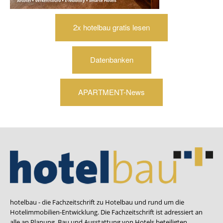
2x hotelbau gratis lesen
Datenbanken
APARTMENT-News
hotelbau - die Fachzeitschrift zu Hotelbau und rund um die
Hotelimmobilien-Entwicklung. Die Fachzeitschrift ist adressiert an
alle an Planung, Bau und Ausstattung von Hotels beteiligten