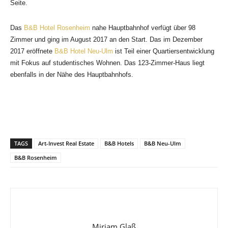
Seite.
Das
B&B Hotel Rosenheim
nahe Hauptbahnhof verfügt über 98
Zimmer und ging im August 2017 an den Start. Das im Dezember
2017 eröffnete
B&B Hotel Neu-Ulm
ist Teil einer Quartiersentwicklung
mit Fokus auf studentisches Wohnen. Das 123-Zimmer-Haus liegt
ebenfalls in der Nähe des Hauptbahnhofs.
TAGS
Art-Invest Real Estate
B&B Hotels
B&B Neu-Ulm
B&B Rosenheim
Miriam Glaß