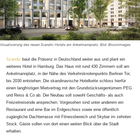
Visualisierung des neuen Scandic-Hotels am Ankelmannplatz. Bild: Bloomimages
Scandic
baut die Präsenz in Deutschland weiter aus und plant ein
weiteres Hotel in Hamburg. Das Haus mit rund 430 Zimmern soll am
Ankelmannplatz, in der Nähe des Verkehrsknotenpunkts Berliner Tor,
bis 2030 entstehen. Die skandinavische Hotelkette schloss hierfür
einen langfristigen Mietvertrag mit den Grundstückseigentümern PEG
und Reiss & Co ab. Der Neubau soll sowohl Geschäfts- als auch
Freizeitreisende ansprechen. Vorgesehen sind unter anderem ein
Restaurant und eine Bar im Erdgeschoss sowie eine öffentlich
zugängliche Dachterrasse mit Fitnessbereich und Skybar im zehnten
Stock. Gäste sollen von dort einen weiten Blick über die Stadt
erhalten.