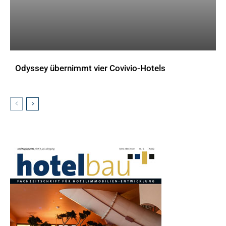
Odyssey übernimmt vier Covivio-Hotels
AKTUELLES