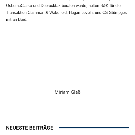
OsborneClarke und Debrocktax beraten wurde, holten B&K für die
Transaktion Cushman & Wakefield, Hogan Lovells und CS Stümpges
mit an Bord.
Miriam Glaß
NEUESTE BEITRÄGE