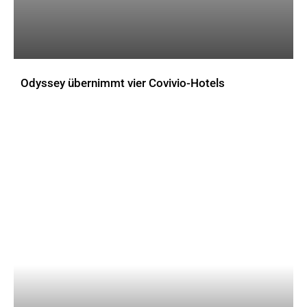
Odyssey übernimmt vier Covivio-Hotels
AKTUELLES