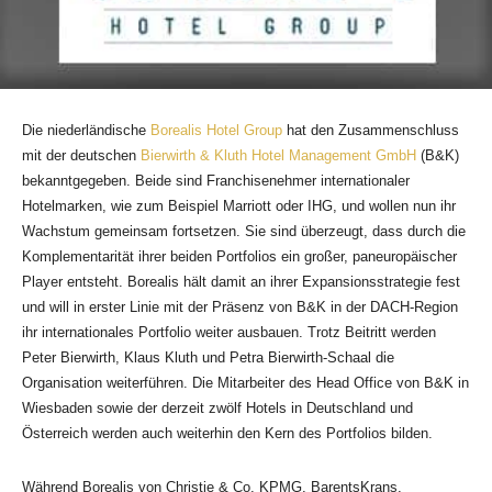
Die niederländische
Borealis Hotel Group
hat den Zusammenschluss
mit der deutschen
Bierwirth & Kluth Hotel Management GmbH
(B&K)
bekanntgegeben. Beide sind Franchisenehmer internationaler
Hotelmarken, wie zum Beispiel Marriott oder IHG, und wollen nun ihr
Wachstum gemeinsam fortsetzen. Sie sind überzeugt, dass durch die
Komplementarität ihrer beiden Portfolios ein großer, paneuropäischer
Player entsteht. Borealis hält damit an ihrer Expansionsstrategie fest
und will in erster Linie mit der Präsenz von B&K in der DACH-Region
ihr internationales Portfolio weiter ausbauen. Trotz Beitritt werden
Peter Bierwirth, Klaus Kluth und Petra Bierwirth-Schaal die
Organisation weiterführen. Die Mitarbeiter des Head Office von B&K in
Wiesbaden sowie der derzeit zwölf Hotels in Deutschland und
Österreich werden auch weiterhin den Kern des Portfolios bilden.
Während Borealis von Christie & Co, KPMG, BarentsKrans,