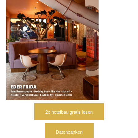
2x hotelbau gratis lesen
Datenbanken