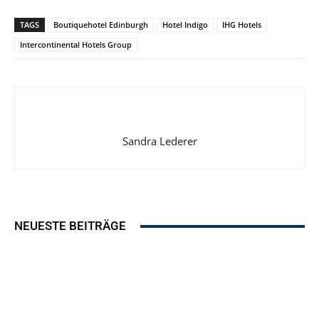
TAGS
Boutiquehotel Edinburgh
Hotel Indigo
IHG Hotels
Intercontinental Hotels Group
Sandra Lederer
NEUESTE BEITRÄGE