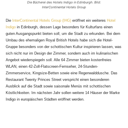
Die Bücherei des Hotels Indigo in Edinburgh. Bild:
InterContinental Hotels Group
Die
InterContinental Hotels Group (IHG)
eröffnet ein weiteres
Hotel
Indigo
in Edinburgh, dessen Lage besonders für Kulturfans einen
guten Ausgangspunkt bieten soll, um die Stadt zu erkunden. Bei dem
Umbau des ehemaligen Royal British Hotels habe sich die Hotel-
Gruppe besonders
von der schottischen Kultur inspirieren lassen, was
sich nicht nur im Design der Zimmer, sondern auch im kulinarischen
Angebot wiederspiegeln soll. Alle 64 Zimmer bieten kostenfreies
WLAN, einen 42-Zoll-Flatscreen-Fernseher, 24-Stunden-
Zimmerservice, Kingsize-Betten sowie eine Regenwalddusche. Das
Restaurant Twenty Princes Street verspricht einen besonderen
Ausblick auf die Stadt sowie saisonale Menüs mit schottischen
Köstlichkeiten. Im nächsten Jahr sollen weitere 14 Häuser der Marke
Indigo in europäischen Städten eröffnet werden.