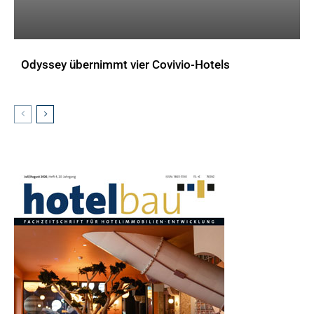
Odyssey übernimmt vier Covivio-Hotels
AKTUELLES