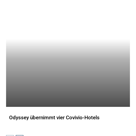
Odyssey übernimmt vier Covivio-Hotels
AKTUELLES