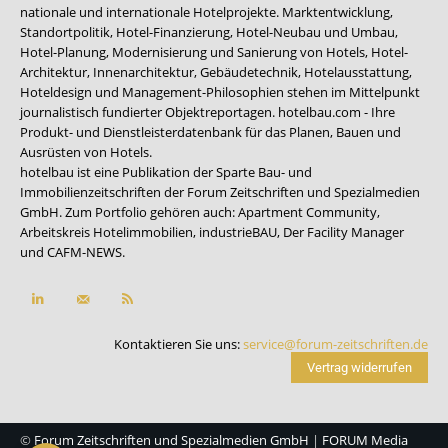
nationale und internationale Hotelprojekte. Marktentwicklung,
Standortpolitik, Hotel-Finanzierung, Hotel-Neubau und Umbau,
Hotel-Planung, Modernisierung und Sanierung von Hotels, Hotel-
Architektur, Innenarchitektur, Gebäudetechnik, Hotelausstattung,
Hoteldesign und Management-Philosophien stehen im Mittelpunkt
journalistisch fundierter Objektreportagen. hotelbau.com - Ihre
Produkt- und Dienstleisterdatenbank für das Planen, Bauen und
Ausrüsten von Hotels.
hotelbau ist eine Publikation der Sparte Bau- und
Immobilienzeitschriften der Forum Zeitschriften und Spezialmedien
GmbH. Zum Portfolio gehören auch:
Apartment Community
,
Arbeitskreis Hotelimmobilien
,
industrieBAU
,
Der Facility Manager
und
CAFM-NEWS
.
Kontaktieren Sie uns:
service@forum-zeitschriften.de
Vertrag widerrufen
©
Forum Zeitschriften und Spezialmedien GmbH
|
FORUM Media