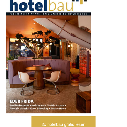
2x hotelbau gratis lesen