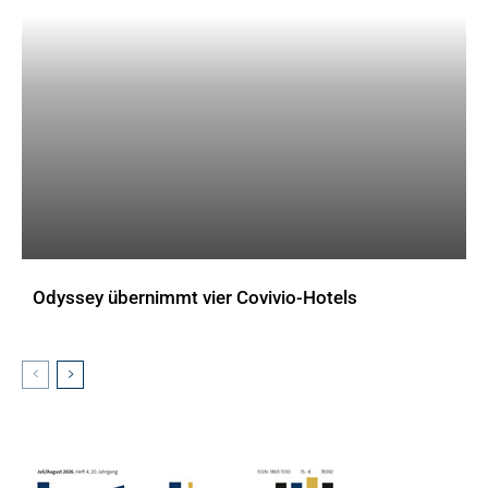
Odyssey übernimmt vier Covivio-Hotels
AKTUELLES