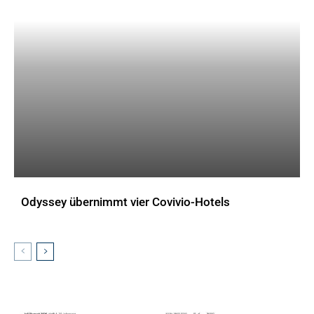
Odyssey übernimmt vier Covivio-Hotels
AKTUELLES