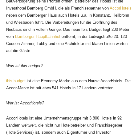
Bauverzögerung seine Pforten öffnen. Betreiber des Hotels ist die
Investhotel Bamberg GmbH, die als Franchisepartner von
AccorHotels
neben dem Bamberger Haus auch Hotels u.a. in Konstanz, Heilbronn
und Wiesbaden führt. Die Vorbereitungen für die Eröffnung des
Neubaus sind in vollem Gange. Das neue Ibis Budget liegt 200 Meter
vom
Bamberger Hauptbahnhof
entfernt, in der Ludwigstraße 20. 120
Cocoon-Zimmer, Lobby und eine Architektur mit klaren Linien warten
auf die Gäste.
Was ist ibis budget?
ibis budget
ist eine Economy-Marke aus dem Hause AccorHotels. Die
Accor-Marke ist mit etwa 541 Hotels in 17 Ländern vertreten.
Wer ist AccorHotels?
AccorHotels ist eine Unternehmensgruppe mit 3.800 Hotels in 92
Ländern weltweit, die nicht nur Hotelbetreiber und Franchisegeber
(HotelServices) ist, sondern auch Eigentümer und Investor