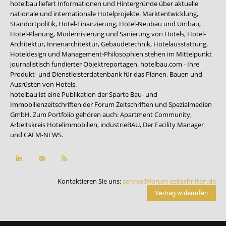
hotelbau liefert Informationen und Hintergründe über aktuelle
nationale und internationale Hotelprojekte. Marktentwicklung,
Standortpolitik, Hotel-Finanzierung, Hotel-Neubau und Umbau,
Hotel-Planung, Modernisierung und Sanierung von Hotels, Hotel-
Architektur, Innenarchitektur, Gebäudetechnik, Hotelausstattung,
Hoteldesign und Management-Philosophien stehen im Mittelpunkt
journalistisch fundierter Objektreportagen. hotelbau.com - Ihre
Produkt- und Dienstleisterdatenbank für das Planen, Bauen und
Ausrüsten von Hotels.
hotelbau ist eine Publikation der Sparte Bau- und
Immobilienzeitschriften der Forum Zeitschriften und Spezialmedien
GmbH. Zum Portfolio gehören auch:
Apartment Community
,
Arbeitskreis Hotelimmobilien
,
industrieBAU
,
Der Facility Manager
und
CAFM-NEWS
.
Kontaktieren Sie uns:
service@forum-zeitschriften.de
Vertrag widerrufen