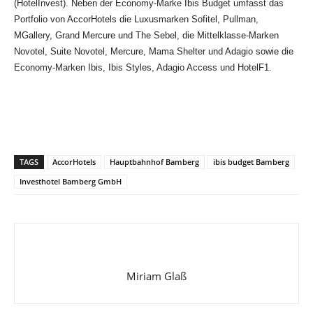
(HotelInvest). Neben der Economy-Marke Ibis Budget umfasst das
Portfolio von AccorHotels die Luxusmarken Sofitel, Pullman,
MGallery, Grand Mercure und The Sebel, die Mittelklasse-Marken
Novotel, Suite Novotel, Mercure, Mama Shelter und Adagio sowie die
Economy-Marken Ibis, Ibis Styles, Adagio Access und HotelF1.
TAGS
AccorHotels
Hauptbahnhof Bamberg
ibis budget Bamberg
Investhotel Bamberg GmbH
Miriam Glaß