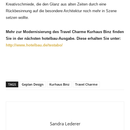
Kreativschmiede, die den Glanz aus alten Zeiten durch eine
Rückbesinnung auf die besondere Architektur noch mehr in Szene
setzen wollte.
Mehr zur Modernisierung des Travel Charme Kurhaus Binz finden
Sie in der nächsten hotelbau-Ausgabe. Diese erhalten Sie unter:
http://www.hotelbau.de/testabo/
TAGS
Geplan Design
Kurhaus Binz
Travel Charme
Sandra Lederer