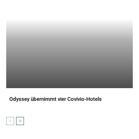
Odyssey übernimmt vier Covivio-Hotels
AKTUELLES