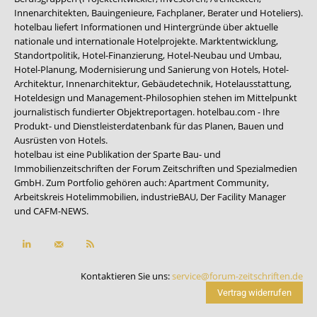
Innenarchitekten, Bauingenieure, Fachplaner, Berater und Hoteliers).
hotelbau liefert Informationen und Hintergründe über aktuelle
nationale und internationale Hotelprojekte. Marktentwicklung,
Standortpolitik, Hotel-Finanzierung, Hotel-Neubau und Umbau,
Hotel-Planung, Modernisierung und Sanierung von Hotels, Hotel-
Architektur, Innenarchitektur, Gebäudetechnik, Hotelausstattung,
Hoteldesign und Management-Philosophien stehen im Mittelpunkt
journalistisch fundierter Objektreportagen. hotelbau.com - Ihre
Produkt- und Dienstleisterdatenbank für das Planen, Bauen und
Ausrüsten von Hotels.
hotelbau ist eine Publikation der Sparte Bau- und
Immobilienzeitschriften der Forum Zeitschriften und Spezialmedien
GmbH. Zum Portfolio gehören auch:
Apartment Community
,
Arbeitskreis Hotelimmobilien
,
industrieBAU
,
Der Facility Manager
und
CAFM-NEWS
.
Kontaktieren Sie uns:
service@forum-zeitschriften.de
Vertrag widerrufen