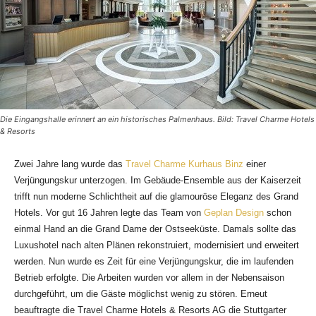
Die Eingangshalle erinnert an ein historisches Palmenhaus. Bild: Travel Charme Hotels
& Resorts
Zwei Jahre lang wurde das
Travel Charme Kurhaus Binz
einer
Verjüngungskur unterzogen. Im Gebäude-Ensemble aus der Kaiserzeit
trifft nun moderne Schlichtheit auf die glamouröse Eleganz des Grand
Hotels. Vor gut 16 Jahren legte das Team von
Geplan Design
schon
einmal Hand an die Grand Dame der Ostseeküste. Damals sollte
das
Luxushotel nach alten Plänen rekonstruiert, modernisiert und erweitert
werden. Nun wurde es Zeit für eine Verjüngungskur, die im laufenden
Betrieb erfolgte. Die Arbeiten wurden vor allem in der Nebensaison
durchgeführt, um die Gäste möglichst wenig zu stören. Erneut
beauftragte die Travel Charme Hotels & Resorts AG die Stuttgarter