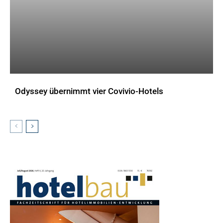
Odyssey übernimmt vier Covivio-Hotels
AKTUELLES