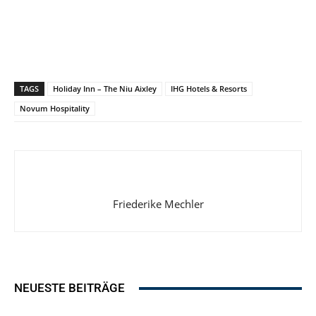
TAGS
Holiday Inn – The Niu Aixley
IHG Hotels & Resorts
Novum Hospitality
Friederike Mechler
NEUESTE BEITRÄGE