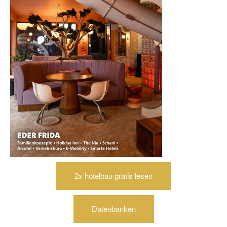
2x hotelbau gratis lesen
Datenbanken