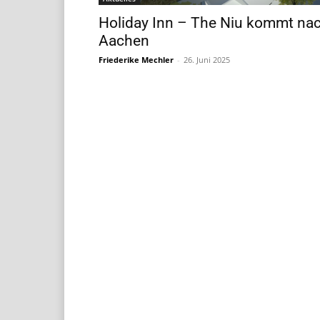
Holiday Inn – The Niu kommt na
Aachen
Friederike Mechler
-
26. Juni 2025