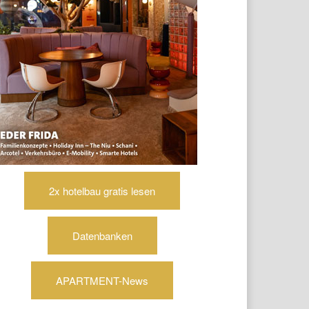
2x hotelbau gratis lesen
Datenbanken
APARTMENT-News