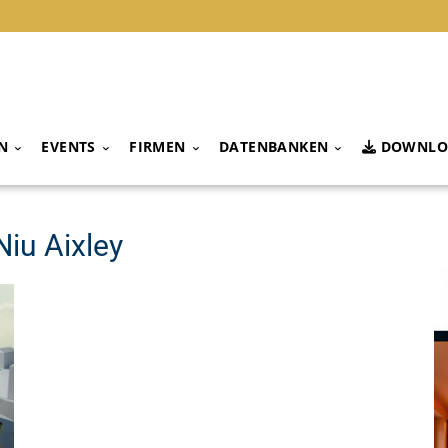
N
EVENTS
FIRMEN
DATENBANKEN
DOWNLO
Niu Aixley