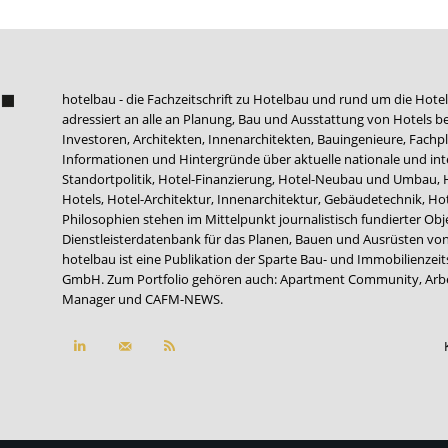
hotelbau - die Fachzeitschrift zu Hotelbau und rund um die Hotel
adressiert an alle an Planung, Bau und Ausstattung von Hotels be
Investoren, Architekten, Innenarchitekten, Bauingenieure, Fachpla
Informationen und Hintergründe über aktuelle nationale und int
Standortpolitik, Hotel-Finanzierung, Hotel-Neubau und Umbau,
Hotels, Hotel-Architektur, Innenarchitektur, Gebäudetechnik, 
Philosophien stehen im Mittelpunkt journalistisch fundierter Ob
Dienstleisterdatenbank für das Planen, Bauen und Ausrüsten von
hotelbau ist eine Publikation der Sparte Bau- und Immobilienzei
GmbH. Zum Portfolio gehören auch:
Apartment Community
,
Arb
Manager
und
CAFM-NEWS
.