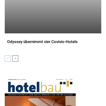
Odyssey übernimmt vier Covivio-Hotels
AKTUELLES