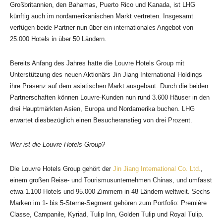
Großbritannien, den Bahamas, Puerto Rico und Kanada, ist LHG
künftig auch im nordamerikanischen Markt vertreten. Insgesamt
verfügen beide Partner nun über ein internationales Angebot von
25.000 Hotels in über 50 Ländern.
Bereits Anfang des Jahres hatte die Louvre Hotels Group mit
Unterstützung des neuen Aktionärs Jin Jiang International Holdings
ihre Präsenz auf dem asiatischen Markt ausgebaut. Durch die beiden
Partnerschaften können Louvre-Kunden nun rund 3.600 Häuser in den
drei Hauptmärkten Asien, Europa und Nordamerika buchen. LHG
erwartet diesbezüglich einen Besucheranstieg von drei Prozent.
Wer ist die Louvre Hotels Group?
Die Louvre Hotels Group gehört der
Jin Jiang International Co. Ltd.
,
einem großen Reise- und Tourismusunternehmen Chinas, und umfasst
etwa 1.100 Hotels und 95.000 Zimmern in 48 Ländern weltweit. Sechs
Marken im 1- bis 5-Sterne-Segment gehören zum Portfolio: Première
Classe, Campanile, Kyriad, Tulip Inn, Golden Tulip und Royal Tulip.