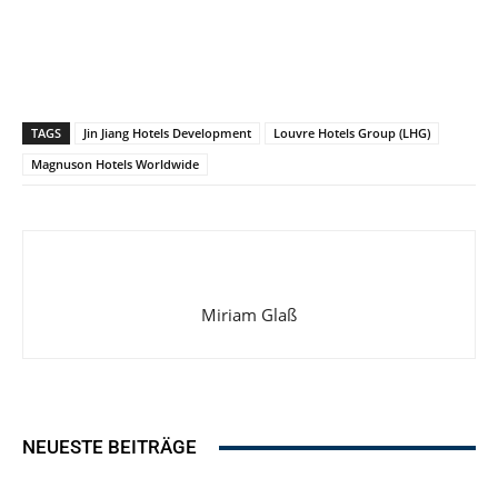
TAGS
Jin Jiang Hotels Development
Louvre Hotels Group (LHG)
Magnuson Hotels Worldwide
Miriam Glaß
NEUESTE BEITRÄGE