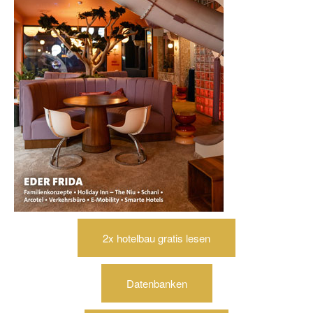
2x hotelbau gratis lesen
Datenbanken