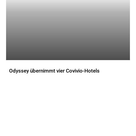
Odyssey übernimmt vier Covivio-Hotels
AKTUELLES