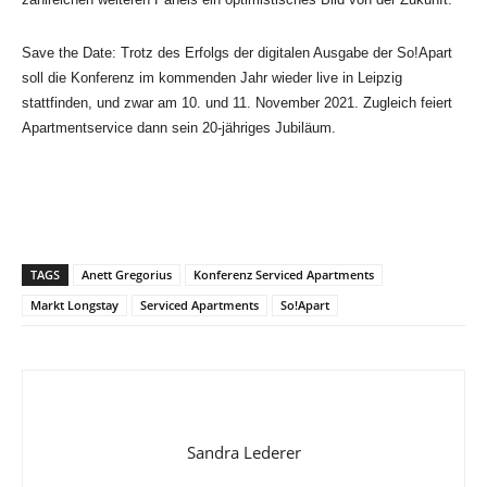
Save the Date: Trotz des Erfolgs der digitalen Ausgabe der So!Apart
soll die Konferenz im kommenden Jahr wieder live in Leipzig
stattfinden, und zwar am 10. und 11. November 2021. Zugleich feiert
Apartmentservice dann sein 20-jähriges Jubiläum.
TAGS
Anett Gregorius
Konferenz Serviced Apartments
Markt Longstay
Serviced Apartments
So!Apart
Sandra Lederer