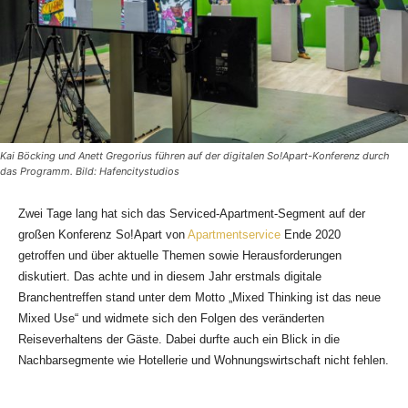
Kai Böcking und Anett Gregorius führen auf der digitalen So!Apart-Konferenz durch
das Programm. Bild: Hafencitystudios
Zwei Tage lang hat sich das Serviced-Apartment-Segment auf der
großen Konferenz So!Apart von
Apartmentservice
Ende 2020
getroffen und über aktuelle Themen sowie Herausforderungen
diskutiert. Das achte und in diesem Jahr erstmals digitale
Branchentreffen stand unter dem Motto „Mixed Thinking ist das neue
Mixed Use“ und widmete sich den Folgen des veränderten
Reiseverhaltens der Gäste. Dabei durfte auch ein Blick in die
Nachbarsegmente wie Hotellerie und Wohnungswirtschaft nicht fehlen.