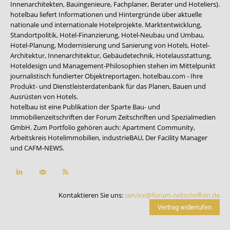
Innenarchitekten, Bauingenieure, Fachplaner, Berater und Hoteliers).
hotelbau liefert Informationen und Hintergründe über aktuelle
nationale und internationale Hotelprojekte. Marktentwicklung,
Standortpolitik, Hotel-Finanzierung, Hotel-Neubau und Umbau,
Hotel-Planung, Modernisierung und Sanierung von Hotels, Hotel-
Architektur, Innenarchitektur, Gebäudetechnik, Hotelausstattung,
Hoteldesign und Management-Philosophien stehen im Mittelpunkt
journalistisch fundierter Objektreportagen. hotelbau.com - Ihre
Produkt- und Dienstleisterdatenbank für das Planen, Bauen und
Ausrüsten von Hotels.
hotelbau ist eine Publikation der Sparte Bau- und
Immobilienzeitschriften der Forum Zeitschriften und Spezialmedien
GmbH. Zum Portfolio gehören auch:
Apartment Community
,
Arbeitskreis Hotelimmobilien
,
industrieBAU
,
Der Facility Manager
und
CAFM-NEWS
.
Kontaktieren Sie uns:
service@forum-zeitschriften.de
Vertrag widerrufen