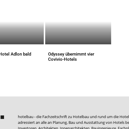
Hotel Adlon bald
Odyssey übernimmt vier
Covivio-Hotels
AKTUELLES
hotelbau - die Fachzeitschrift zu Hotelbau und rund um die Hotel
adressiert an alle an Planung, Bau und Ausstattung von Hotels be
Investoren, Architekten, Innenarchitekten, Bauingenieure, Fachpla