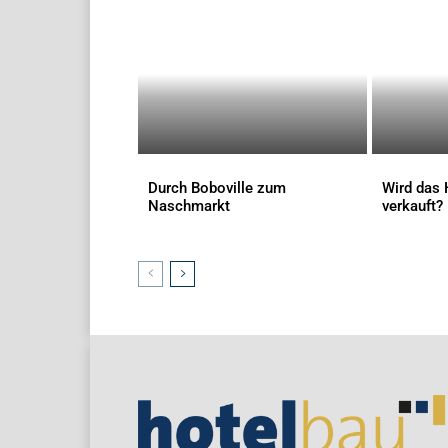
Durch Boboville zum
Wird das 
Naschmarkt
verkauft?
AKTUELLES
AKTUELLES