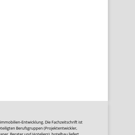
immobilien-Entwicklung. Die Fachzeitschrift ist
teiligten Berufsgruppen (Projektentwickler,
ner, Berater und Hoteliers). hotelbau liefert