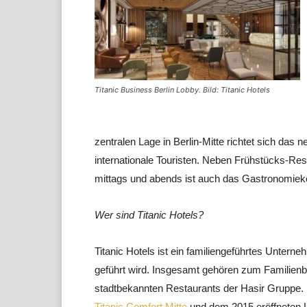
Titanic Business Berlin Lobby. Bild: Titanic Hotels
zentralen Lage in Berlin-Mitte richtet sich das 
internationale Touristen. Neben Frühstücks-Res
mittags und abends ist auch das Gastronomiekon
Wer sind Titanic Hotels?
Titanic Hotels ist ein familiengeführtes Untern
geführt wird. Insgesamt gehören zum Familienbet
stadtbekannten Restaurants der Hasir Gruppe. 
Titanic Comfort Mitte
und dem 2015 eröffneten 