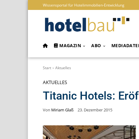
Wissensportal für Hotelimmobilien-Entwicklung
MAGAZIN
ABO
MEDIADATE
Start
Aktuelles
AKTUELLES
Titanic Hotels: Eröf
Von
Miriam Glaß
23. Dezember 2015