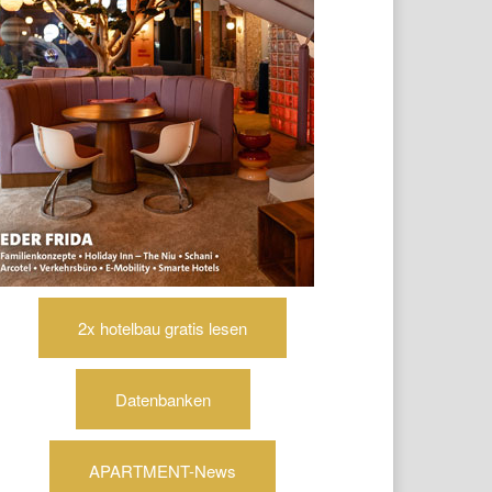
2x hotelbau gratis lesen
Datenbanken
APARTMENT-News