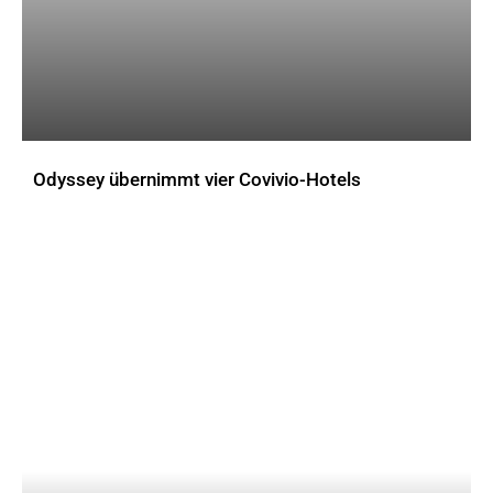
Odyssey übernimmt vier Covivio-Hotels
AKTUELLES