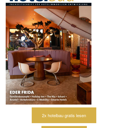
2x hotelbau gratis lesen