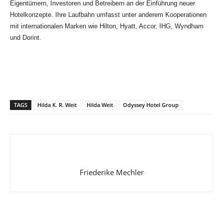
Eigentümern, Investoren und Betreibern an der Einführung neuer
Hotelkonzepte. Ihre Laufbahn umfasst unter anderem Kooperationen
mit internationalen Marken wie Hilton, Hyatt, Accor, IHG, Wyndham
und Dorint.
TAGS
Hilda K. R. Weit
Hilda Weit
Odyssey Hotel Group
Friederike Mechler