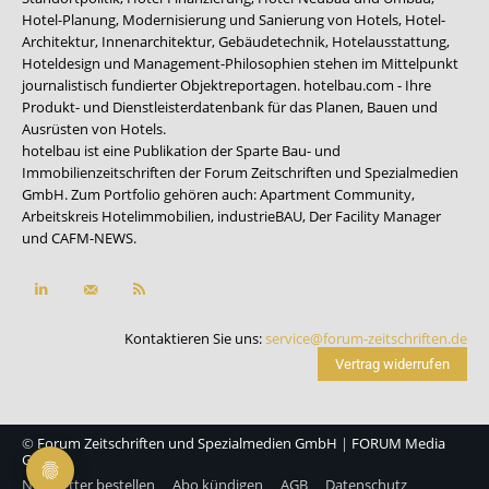
Hotel-Planung, Modernisierung und Sanierung von Hotels, Hotel-
Architektur, Innenarchitektur, Gebäudetechnik, Hotelausstattung,
Hoteldesign und Management-Philosophien stehen im Mittelpunkt
journalistisch fundierter Objektreportagen. hotelbau.com - Ihre
Produkt- und Dienstleisterdatenbank für das Planen, Bauen und
Ausrüsten von Hotels.
hotelbau ist eine Publikation der Sparte Bau- und
Immobilienzeitschriften der Forum Zeitschriften und Spezialmedien
GmbH. Zum Portfolio gehören auch:
Apartment Community
,
Arbeitskreis Hotelimmobilien
,
industrieBAU
,
Der Facility Manager
und
CAFM-NEWS
.
Kontaktieren Sie uns:
service@forum-zeitschriften.de
Vertrag widerrufen
©
Forum Zeitschriften und Spezialmedien GmbH
|
FORUM Media
Group
Newsletter bestellen
Abo kündigen
AGB
Datenschutz