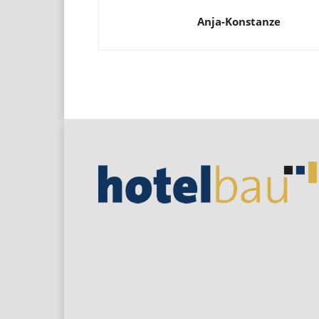
Anja-Konstanze