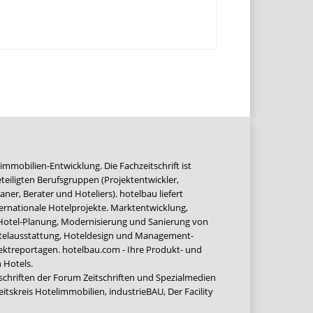
immobilien-Entwicklung. Die Fachzeitschrift ist
teiligten Berufsgruppen (Projektentwickler,
ner, Berater und Hoteliers). hotelbau liefert
ernationale Hotelprojekte. Marktentwicklung,
 Hotel-Planung, Modernisierung und Sanierung von
Hotelausstattung, Hoteldesign und Management-
jektreportagen. hotelbau.com - Ihre Produkt- und
 Hotels.
tschriften der Forum Zeitschriften und Spezialmedien
eitskreis Hotelimmobilien
,
industrieBAU
,
Der Facility