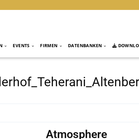
N
EVENTS
FIRMEN
DATENBANKEN
DOWNLO
lerhof_Teherani_Altenbe
Atmosphere