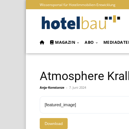
Wissensportal für Hotelimmobilien-Entwicklung
MAGAZIN
ABO
MEDIADATE
Atmosphere Kral
Anja-Konstanze
-
7. Juni 2024
[featured_image]
Download