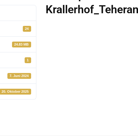
Krallerhof_Teheran
24
24.83 MB
1
7. Juni 2024
20. Oktober 2025