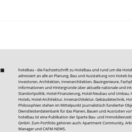
hotelbau - die Fachzeitschrift zu Hotelbau und rund um die Hotel
adressiert an alle an Planung, Bau und Ausstattung von Hotels be
Investoren, Architekten, Innenarchitekten, Bauingenieure, Fachpla
Informationen und Hintergründe über aktuelle nationale und int
Standortpolitik, Hotel-Finanzierung, Hotel-Neubau und Umbau,
Hotels, Hotel-Architektur, Innenarchitektur, Gebäudetechnik, 
Philosophien stehen im Mittelpunkt journalistisch fundierter Ob
Dienstleisterdatenbank für das Planen, Bauen und Ausrüsten von
hotelbau ist eine Publikation der Sparte Bau- und Immobilienzei
GmbH. Zum Portfolio gehören auch:
Apartment Community
,
Arb
Manager
und
CAFM-NEWS
.