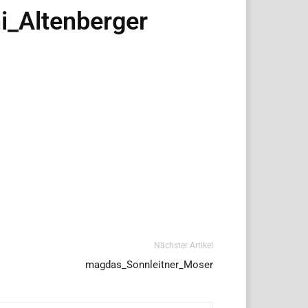
i_Altenberger
Nächster Artikel
magdas_Sonnleitner_Moser