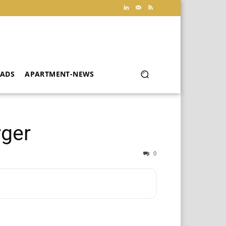
ADS
APARTMENT-NEWS
rger
0