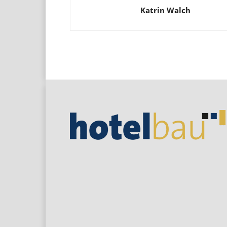
Katrin Walch