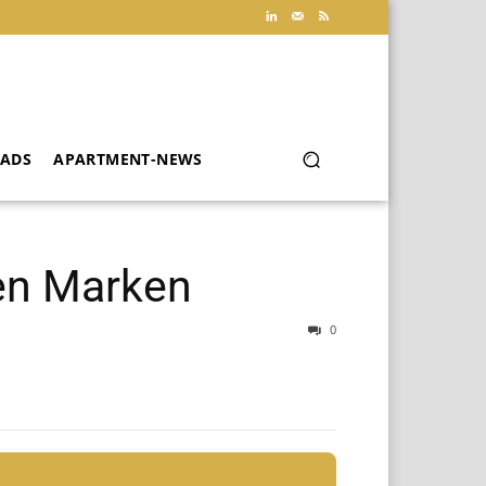
ADS
APARTMENT-NEWS
en Marken
0