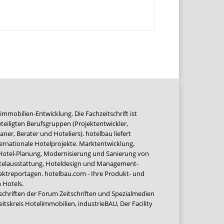
immobilien-Entwicklung. Die Fachzeitschrift ist
teiligten Berufsgruppen (Projektentwickler,
ner, Berater und Hoteliers). hotelbau liefert
ernationale Hotelprojekte. Marktentwicklung,
 Hotel-Planung, Modernisierung und Sanierung von
Hotelausstattung, Hoteldesign und Management-
jektreportagen. hotelbau.com - Ihre Produkt- und
 Hotels.
tschriften der Forum Zeitschriften und Spezialmedien
eitskreis Hotelimmobilien
,
industrieBAU
,
Der Facility