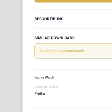
BESCHREIBUNG
SIMILAR DOWNLOADS
No related download found!
Katrin Walch
Vorheriger Artikel
EmiLu