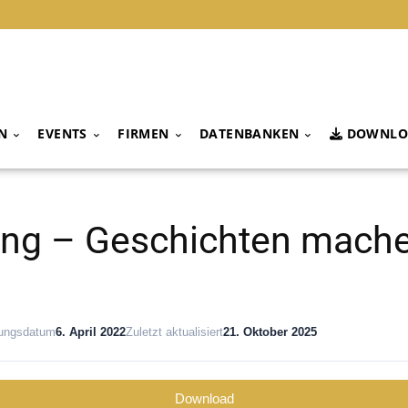
N
EVENTS
FIRMEN
DATENBANKEN
DOWNLO
ing – Geschichten mach
lungsdatum
6. April 2022
Zuletzt aktualisiert
21. Oktober 2025
Download