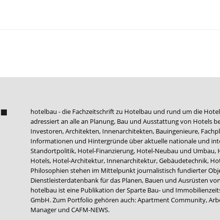
hotelbau - die Fachzeitschrift zu Hotelbau und rund um die Hotel
adressiert an alle an Planung, Bau und Ausstattung von Hotels be
Investoren, Architekten, Innenarchitekten, Bauingenieure, Fachpla
Informationen und Hintergründe über aktuelle nationale und int
Standortpolitik, Hotel-Finanzierung, Hotel-Neubau und Umbau,
Hotels, Hotel-Architektur, Innenarchitektur, Gebäudetechnik, 
Philosophien stehen im Mittelpunkt journalistisch fundierter Ob
Dienstleisterdatenbank für das Planen, Bauen und Ausrüsten von
hotelbau ist eine Publikation der Sparte Bau- und Immobilienzei
GmbH. Zum Portfolio gehören auch:
Apartment Community
,
Arb
Manager
und
CAFM-NEWS
.