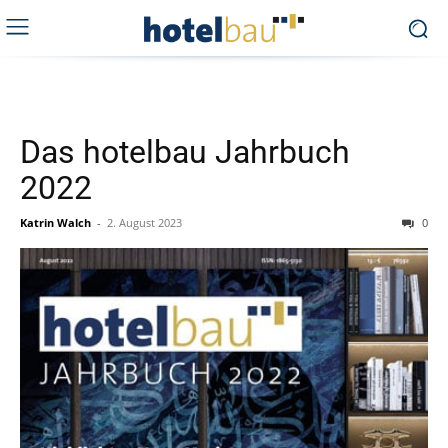
Das hotelbau Jahrbuch
2022
Katrin Walch
-
2. August 2023
0