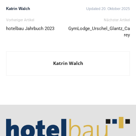
Katrin Walch
Updated 20. Oktober 2025
Vorheriger Artikel
Nächster Artikel
hotelbau Jahrbuch 2023
GymLodge_Urschel_Glantz_Ca
rey
Katrin Walch