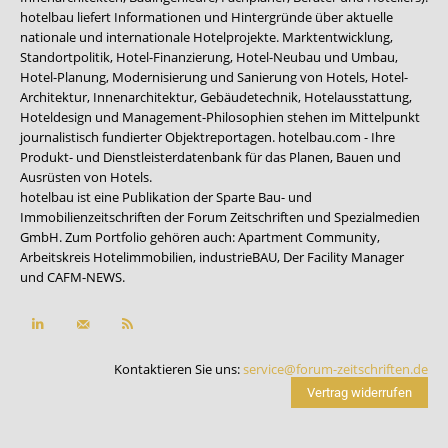
hotelbau liefert Informationen und Hintergründe über aktuelle
nationale und internationale Hotelprojekte. Marktentwicklung,
Standortpolitik, Hotel-Finanzierung, Hotel-Neubau und Umbau,
Hotel-Planung, Modernisierung und Sanierung von Hotels, Hotel-
Architektur, Innenarchitektur, Gebäudetechnik, Hotelausstattung,
Hoteldesign und Management-Philosophien stehen im Mittelpunkt
journalistisch fundierter Objektreportagen. hotelbau.com - Ihre
Produkt- und Dienstleisterdatenbank für das Planen, Bauen und
Ausrüsten von Hotels.
hotelbau ist eine Publikation der Sparte Bau- und
Immobilienzeitschriften der Forum Zeitschriften und Spezialmedien
GmbH. Zum Portfolio gehören auch:
Apartment Community
,
Arbeitskreis Hotelimmobilien
,
industrieBAU
,
Der Facility Manager
und
CAFM-NEWS
.
Kontaktieren Sie uns:
service@forum-zeitschriften.de
Vertrag widerrufen