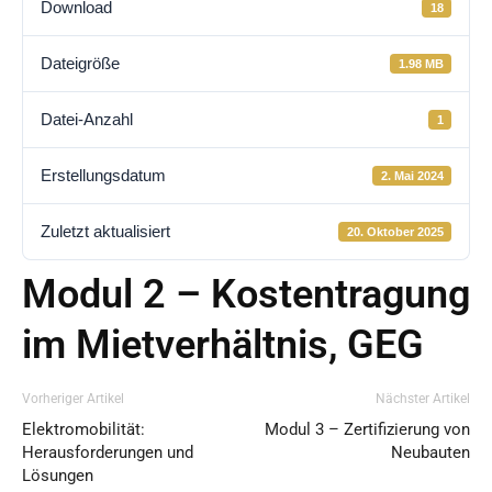
Download
18
Dateigröße
1.98 MB
Datei-Anzahl
1
Erstellungsdatum
2. Mai 2024
Zuletzt aktualisiert
20. Oktober 2025
Modul 2 – Kostentragung
im Mietverhältnis, GEG
Vorheriger Artikel
Nächster Artikel
Elektromobilität:
Modul 3 – Zertifizierung von
Herausforderungen und
Neubauten
Lösungen