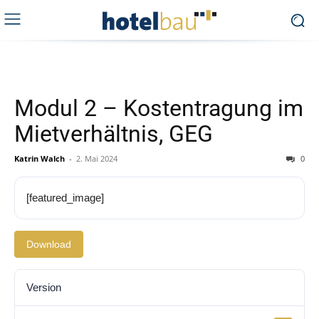
Modul 2 – Kostentragung im
Mietverhältnis, GEG
Katrin Walch
-
2. Mai 2024
0
[featured_image]
Download
Version