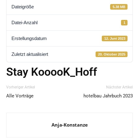
Dateigröße
5.38 MB
Datei-Anzahl
1
Erstellungsdatum
12. Juni 2023
Zuletzt aktualisiert
20. Oktober 2025
Stay KooooK_Hoff
Vorheriger Artikel
Nächster Artikel
Alle Vorträge
hotelbau Jahrbuch 2023
Anja-Konstanze