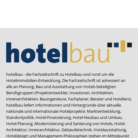
hotelbau - die Fachzeitschrift zu Hotelbau und rund um die
Hotelimmobilien-Entwicklung. Die Fachzeitschrift ist adressiert an
alle an Planung, Bau und Ausstattung von Hotels beteiligten
Berufsgruppen (Projektentwickler, Investoren, Architekten,
Innenarchitekten, Bauingenieure, Fachplaner, Berater und Hoteliers).
hotelbau liefert Informationen und Hintergründe über aktuelle
nationale und internationale Hotelprojekte. Marktentwicklung,
Standortpolitik, Hotel-Finanzierung, Hotel-Neubau und Umbau,
Hotel-Planung, Modernisierung und Sanierung von Hotels, Hotel-
Architektur, Innenarchitektur, Gebäudetechnik, Hotelausstattung,
Hoteldesign und Management-Philosophien stehen im Mittelpunkt