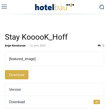
Stay KooooK_Hoff
Anja-Konstanze
-
12. Juni 2023
0
[featured_image]
Download
Version
Download
17