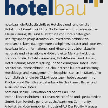
hotelbau - die Fachzeitschrift zu Hotelbau und rund um die
Hotelimmobilien-Entwicklung. Die Fachzeitschrift ist adressiert an
alle an Planung, Bau und Ausstattung von Hotels beteiligten
Berufsgruppen (Projektentwickler, Investoren, Architekten,
Innenarchitekten, Bauingenieure, Fachplaner, Berater und Hoteliers).
hotelbau liefert Informationen und Hintergründe über aktuelle
nationale und internationale Hotelprojekte. Marktentwicklung,
Standortpolitik, Hotel-Finanzierung, Hotel-Neubau und Umbau,
Hotel-Planung, Modernisierung und Sanierung von Hotels, Hotel-
Architektur, Innenarchitektur, Gebäudetechnik, Hotelausstattung,
Hoteldesign und Management-Philosophien stehen im Mittelpunkt
journalistisch fundierter Objektreportagen. hotelbau.com - Ihre
Produkt- und Dienstleisterdatenbank für das Planen, Bauen und
Ausrüsten von Hotels.
hotelbau ist eine Publikation der Sparte Bau- und
Immobilienzeitschriften der Forum Zeitschriften und Spezialmedien
GmbH. Zum Portfolio gehören auch:
Apartment Community
,
Arbeitskreis Hotelimmobilien
,
industrieBAU
,
Der Facility Manager