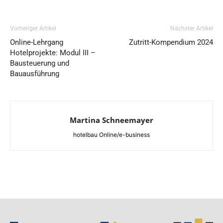
Vorheriger Artikel
Nächster Artikel
Online-Lehrgang
Zutritt-Kompendium 2024
Hotelprojekte: Modul III –
Bausteuerung und
Bauausführung
Martina Schneemayer
hotelbau Online/e-business